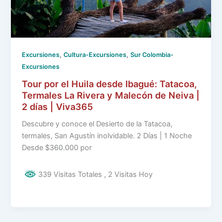
,
,
Excursiones
Cultura-Excursiones
Sur Colombia-
Excursiones
Tour por el Huila desde Ibagué: Tatacoa,
Termales La Rivera y Malecón de Neiva |
2 días | Viva365
Descubre y conoce el Desierto de la Tatacoa,
termales, San Agustín inolvidable. 2 Días | 1 Noche
Desde $360.000 por
339 Visitas Totales
, 2 Visitas Hoy