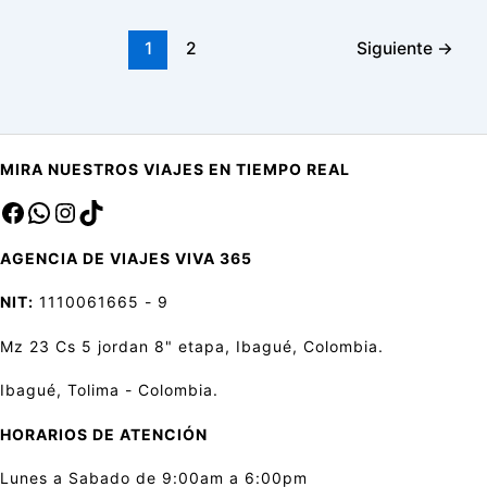
1
2
Siguiente
→
MIRA NUESTROS VIAJES EN TIEMPO REAL
Facebook
sa
Instagram
TikTok
AGENCIA DE VIAJES VIVA 365
NIT:
1110061665 - 9
Mz 23 Cs 5 jordan 8" etapa, Ibagué, Colombia.
Ibagué, Tolima - Colombia.
HORARIOS DE ATENCIÓN
Lunes a Sabado de 9:00am a 6:00pm