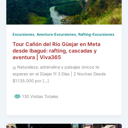
,
,
Excursiones
Aventura-Excursiones
Rafting-Excursiones
Tour Cañón del Río Güejar en Meta
desde Ibagué: rafting, cascadas y
aventura | Viva365
¡¡¡ Naturaleza, adrenalina y paisajes únicos te
esperan en el Güejar !!! 3 Días | 2 Noches Desde
$1.135.000 por […]
130 Visitas Totales