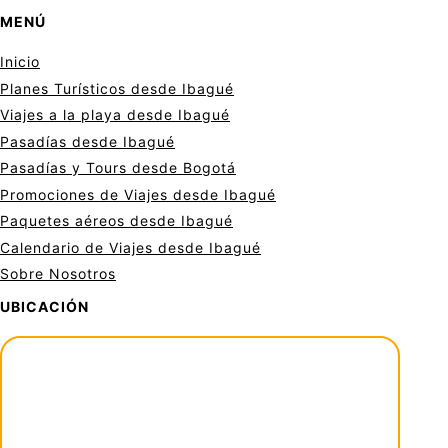
MENÚ
Inicio
Planes Turísticos desde Ibagué
Viajes a la playa desde Ibagué
Pasadías desde Ibagué
Pasadías y Tours desde Bogotá
Promociones de Viajes desde Ibagué
Paquetes aéreos desde Ibagué
Calendario de Viajes desde Ibagué
Sobre Nosotros
UBICACIÓN