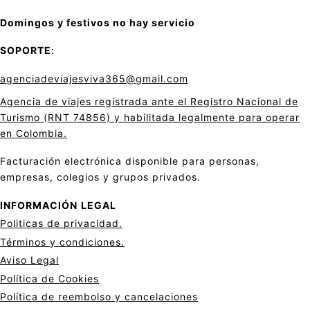
Domingos y festivos no hay servicio
SOPORTE
:
agenciadeviajesviva365@gmail.com
Agencia de viajes registrada ante el Registro Nacional de
Turismo (RNT 74856) y habilitada legalmente para operar
en Colombia.
Facturación electrónica disponible para personas,
empresas, colegios y grupos privados.
INFORMACIÓN
LEGAL
Politicas de privacid
a
d.
Términos y condiciones.
Aviso Legal
Política de Cookies
Política de reembolso y cancelaciones