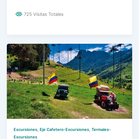
725 Visitas Totales
,
,
Excursiones
Eje Cafetero-Excursiones
Termales-
Excursiones