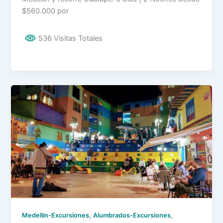
$560.000 por
536 Visitas Totales
,
,
Medellin-Excursiones
Alumbrados-Excursiones