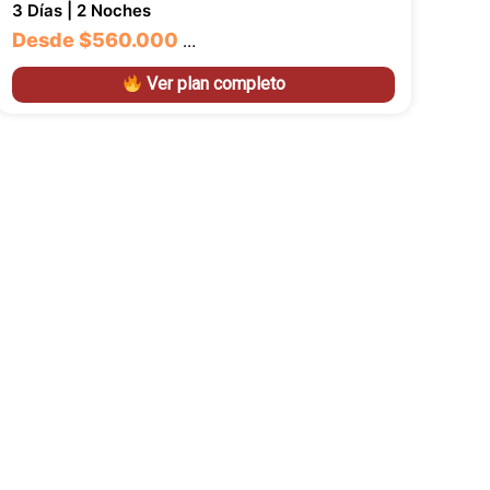
3 Días | 2 Noches
Desde
$560.000
…
Ver plan completo