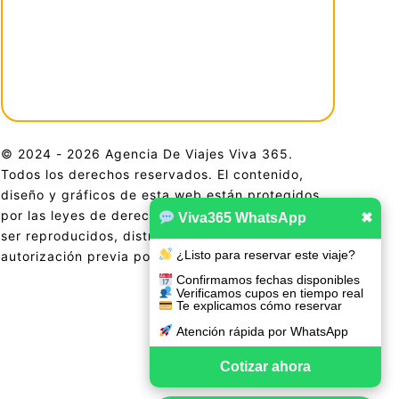
© 2024 - 2026 Agencia De Viajes Viva 365.
Todos los derechos reservados. El contenido,
diseño y gráficos de esta web están protegidos
por las leyes de derechos de autor y no pueden
Viva365 WhatsApp
✖
ser reproducidos, distribuidos o utilizados sin
¿Listo para reservar este viaje?
autorización previa por escrito.
Confirmamos fechas disponibles
Verificamos cupos en tiempo real
Te explicamos cómo reservar
Atención rápida por WhatsApp
Cotizar ahora