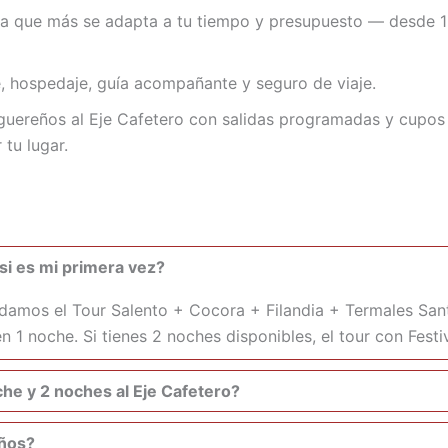
 la que más se adapta a tu tiempo y presupuesto — desde 1
, hospedaje, guía acompañante y seguro de viaje.
uereños al Eje Cafetero con salidas programadas y cupos 
 tu lugar.
si es mi primera vez?
ndamos el Tour Salento + Cocora + Filandia + Termales Sa
en 1 noche. Si tienes 2 noches disponibles, el tour con Fest
che y 2 noches al Eje Cafetero?
iños?