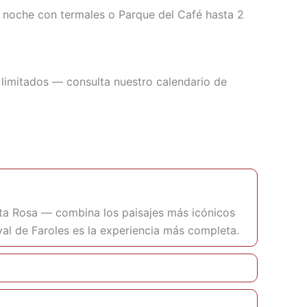
 noche con termales o Parque del Café hasta 2
limitados — consulta nuestro calendario de
nta Rosa — combina los paisajes más icónicos
ival de Faroles es la experiencia más completa.