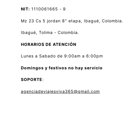
NIT:
1110061665 - 9
Mz 23 Cs 5 jordan 8" etapa, Ibagué, Colombia.
Ibagué, Tolima - Colombia.
HORARIOS DE ATENCIÓN
Lunes a Sabado de 9:00am a 6:00pm
Domingos y festivos no hay servicio
SOPORTE
:
agenciadeviajesviva365@gmail.com