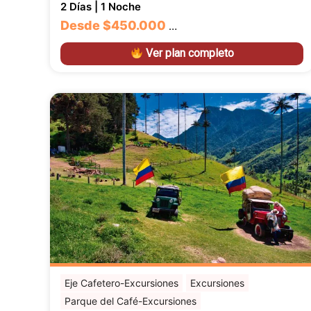
2 Días | 1 Noche
Desde
$450.000
…
Ver plan completo
Eje Cafetero-Excursiones
Excursiones
Parque del Café-Excursiones