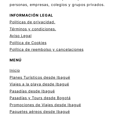
personas, empresas, colegios y grupos privados.
INFORMACIÓN
LEGAL
Politicas de privacid
a
d.
Términos y condiciones.
Aviso Legal
Política de Cookies
Política de reembolso y cancelaciones
MENÚ
Inicio
Planes Turísticos desde Ibagué
Viajes a la playa desde Ibagué
Pasadías desde Ibagué
Pasadías y Tours desde Bogotá
Promociones de Viajes desde Ibagué
Paquetes aéreos desde Ibagué