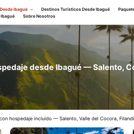
 Desde Ibagué
Destinos Turísticos Desde Ibagué
Paquet
 Ibagué
Sobre Nosotros
spedaje desde Ibagué — Salento, C
on hospedaje incluido — Salento, Valle del Cocora, Filand