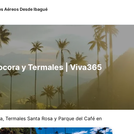
es Aéreos Desde Ibagué
ocora y Termales | Viva365
ia, Termales Santa Rosa y Parque del Café en