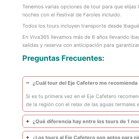
Tenemos varias opciones de tour para que elijas
noches con el Festival de Faroles incluido.
Todos los tours incluyen transporte desde Ibagué
En Viva365 llevamos más de 6 años llevando ibag
salidas y reserva con anticipación para garantizar
Preguntas Frecuentes:
¿Cuál tour del Eje Cafetero me recomienda 
Si es tu primera vez en el Eje Cafetero recome
de la región con el relax de las aguas termales 
¿Qué diferencia hay entre los tours de 1 no
¿Los tours al Eje Cafetero son aptos para n