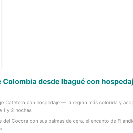
e Colombia desde Ibagué con hospedaj
Eje Cafetero con hospedaje — la región más colorida y ac
 1 y 2 noches.
le del Cocora con sus palmas de cera, el encanto de Filandi
a.