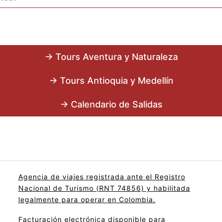
→ Tours Aventura y Naturaleza
→ Tours Antioquia y Medellín
→ Calendario de Salidas
Agencia de viajes registrada ante el Registro
Nacional de Turismo (RNT 74856) y habilitada
legalmente para operar en Colombia.
Facturación electrónica disponible para