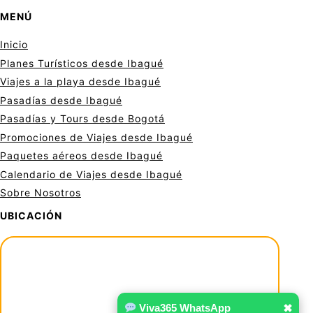
MENÚ
Inicio
Planes Turísticos desde Ibagué
Viajes a la playa desde Ibagué
Pasadías desde Ibagué
Pasadías y Tours desde Bogotá
Promociones de Viajes desde Ibagué
Paquetes aéreos desde Ibagué
Calendario de Viajes desde Ibagué
Sobre Nosotros
UBICACIÓN
Viva365 WhatsApp
✖