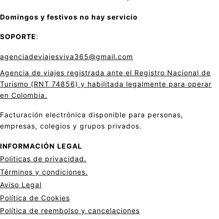
Domingos y festivos no hay servicio
SOPORTE
:
agenciadeviajesviva365@gmail.com
Agencia de viajes registrada ante el Registro Nacional de
Turismo (RNT 74856) y habilitada legalmente para operar
en Colombia.
Facturación electrónica disponible para personas,
empresas, colegios y grupos privados.
INFORMACIÓN
LEGAL
Politicas de privacid
a
d.
Términos y condiciones.
Aviso Legal
Política de Cookies
Política de reembolso y cancelaciones