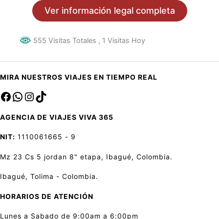
Ver información legal completa
555 Visitas Totales
, 1 Visitas Hoy
MIRA NUESTROS VIAJES EN TIEMPO REAL
Facebook
sa
Instagram
TikTok
AGENCIA DE VIAJES VIVA 365
NIT:
1110061665 - 9
Mz 23 Cs 5 jordan 8" etapa, Ibagué, Colombia.
Ibagué, Tolima - Colombia.
HORARIOS DE ATENCIÓN
Lunes a Sabado de 9:00am a 6:00pm