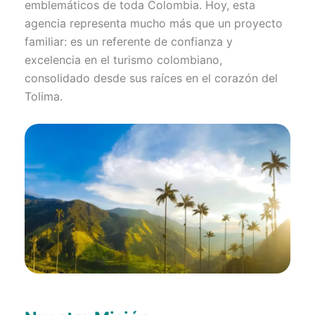
emblemáticos de toda Colombia. Hoy, esta
agencia representa mucho más que un proyecto
familiar: es un referente de confianza y
excelencia en el turismo colombiano,
consolidado desde sus raíces en el corazón del
Tolima.