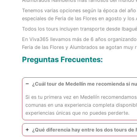
Alumbrados Navideños más famosos del mundo es
Tenemos varias opciones según la época del año y
especiales de Feria de las Flores en agosto y lo
Todos los tours incluyen transporte desde Ibagué
En Viva365 llevamos más de 6 años organizando 
Feria de las Flores y Alumbrados se agotan muy r
Preguntas Frecuentes:
¿Cuál tour de Medellín me recomienda si n
Si es tu primera vez en Medellín recomendamos e
comunas en una experiencia completa disponible 
experiencias únicas que no puedes perderte.
¿Qué diferencia hay entre los dos tours de F