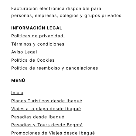
Facturación electrónica disponible para
personas, empresas, colegios y grupos privados.
INFORMACIÓN
LEGAL
Politicas de privacid
a
d.
Términos y condiciones.
Aviso Legal
Política de Cookies
Política de reembolso y cancelaciones
MENÚ
Inicio
Planes Turísticos desde Ibagué
Viajes a la playa desde Ibagué
Pasadías desde Ibagué
Pasadías y Tours desde Bogotá
Promociones de Viajes desde Ibagué