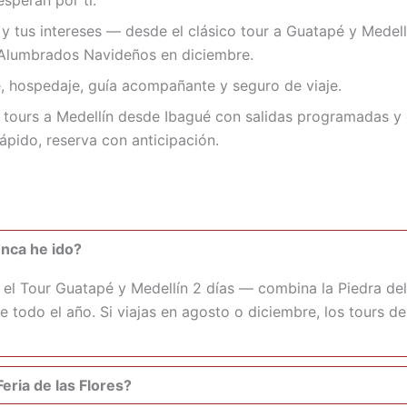
peran por ti.
 tus intereses — desde el clásico tour a Guatapé y Medellín
s Alumbrados Navideños en diciembre.
, hospedaje, guía acompañante y seguro de viaje.
tours a Medellín desde Ibagué con salidas programadas y
ápido, reserva con anticipación.
unca he ido?
l Tour Guatapé y Medellín 2 días — combina la Piedra del P
todo el año. Si viajas en agosto o diciembre, los tours de
eria de las Flores?