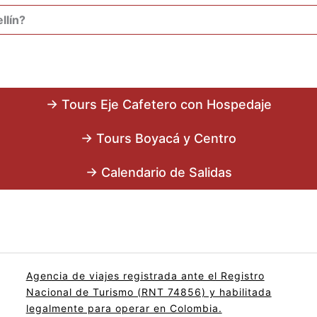
llín?
→ Tours Eje Cafetero con Hospedaje
→ Tours Boyacá y Centro
→ Calendario de Salidas
Agencia de viajes registrada ante el Registro
Nacional de Turismo (RNT 74856) y habilitada
legalmente para operar en Colombia.