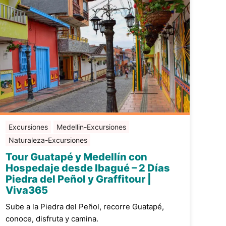
Excursiones
Medellin-Excursiones
Naturaleza-Excursiones
Tour Guatapé y Medellín con
Hospedaje desde Ibagué – 2 Días
Piedra del Peñol y Graffitour |
Viva365
Sube a la Piedra del Peñol, recorre Guatapé,
conoce, disfruta y camina.