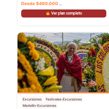
Desde
$460.000
…
Ver plan completo
Excursiones
Festivales-Excursiones
Medellin-Excursiones