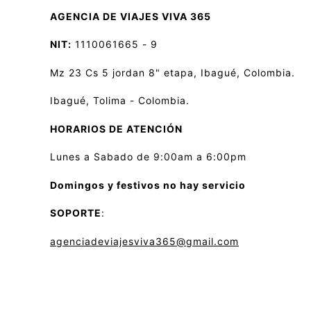
AGENCIA DE VIAJES VIVA 365
NIT:
1110061665 - 9
Mz 23 Cs 5 jordan 8" etapa, Ibagué, Colombia.
Ibagué, Tolima - Colombia.
HORARIOS DE ATENCIÓN
Lunes a Sabado de 9:00am a 6:00pm
Domingos y festivos no hay servicio
SOPORTE
:
agenciadeviajesviva365@gmail.com