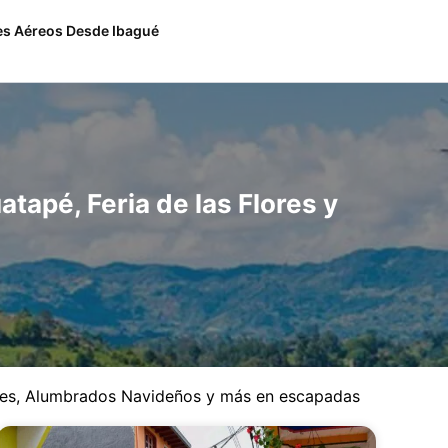
es Aéreos Desde Ibagué
apé, Feria de las Flores y
ores, Alumbrados Navideños y más en escapadas