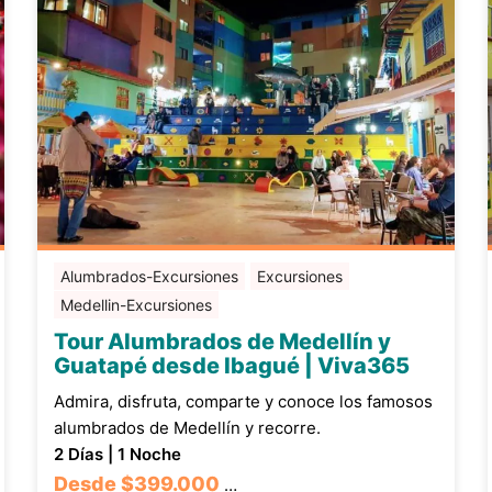
Alumbrados-Excursiones
Excursiones
Medellin-Excursiones
Tour Alumbrados de Medellín y
Guatapé desde Ibagué | Viva365
Admira, disfruta, comparte y conoce los famosos
alumbrados de Medellín y recorre.
2 Días | 1 Noche
Desde
$399.000
…