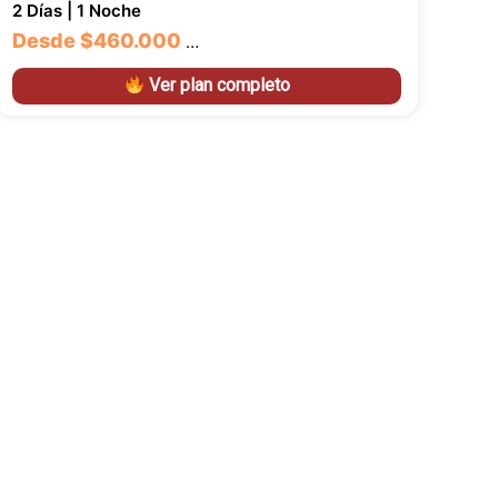
2 Días | 1 Noche
Desde
$460.000
…
Ver plan completo