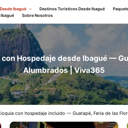
 Desde Ibagué
Destinos Turísticos Desde Ibagué
Paquet
 Ibagué
Sobre Nosotros
n con Hospedaje desde Ibagué — Guat
Alumbrados | Viva365
ioquia con hospedaje incluido — Guatapé, Feria de las Fl