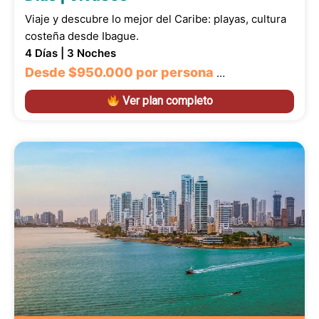
Viaje y descubre lo mejor del Caribe: playas, cultura
costeña desde Ibague.
4 Días | 3 Noches
Desde
$950.000
por persona
…
Ver plan completo