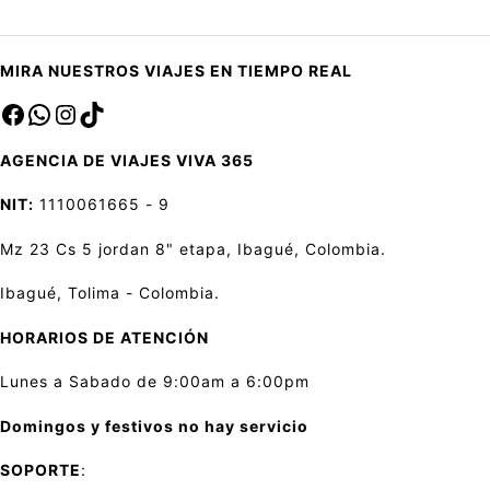
MIRA NUESTROS VIAJES EN TIEMPO REAL
Facebook
sa
Instagram
TikTok
AGENCIA DE VIAJES VIVA 365
NIT:
1110061665 - 9
Mz 23 Cs 5 jordan 8" etapa, Ibagué, Colombia.
Ibagué, Tolima - Colombia.
HORARIOS DE ATENCIÓN
Lunes a Sabado de 9:00am a 6:00pm
Domingos y festivos no hay servicio
SOPORTE
: