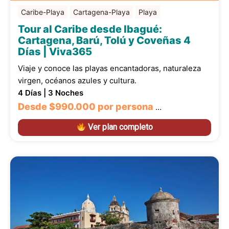
Caribe-Playa
Cartagena-Playa
Playa
Tour al Caribe desde Ibagué:
Cartagena, Barú, Tolú y Coveñas 4
Días | Viva365
Viaje y conoce las playas encantadoras, naturaleza
virgen, océanos azules y cultura.
4 Días | 3 Noches
Desde
$990.000
por persona
…
Ver plan completo