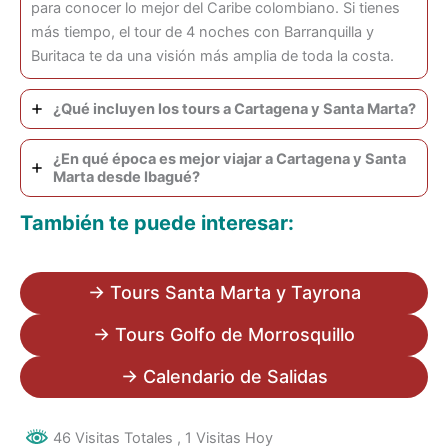
para conocer lo mejor del Caribe colombiano. Si tienes
más tiempo, el tour de 4 noches con Barranquilla y
Buritaca te da una visión más amplia de toda la costa.
¿Qué incluyen los tours a Cartagena y Santa Marta?
¿En qué época es mejor viajar a Cartagena y Santa
Marta desde Ibagué?
También te puede interesar:
→ Tours Santa Marta y Tayrona
→ Tours Golfo de Morrosquillo
→ Calendario de Salidas
46 Visitas Totales
, 1 Visitas Hoy