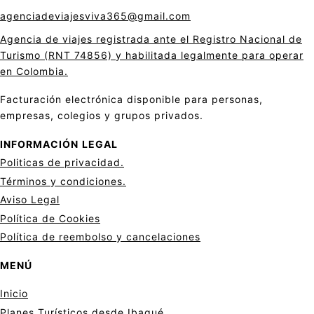
agenciadeviajesviva365@gmail.com
Agencia de viajes registrada ante el Registro Nacional de
Turismo (RNT 74856) y habilitada legalmente para operar
en Colombia.
Facturación electrónica disponible para personas,
empresas, colegios y grupos privados.
INFORMACIÓN
LEGAL
Politicas de privacid
a
d.
Términos y condiciones.
Aviso Legal
Política de Cookies
Política de reembolso y cancelaciones
MENÚ
Inicio
Planes Turísticos desde Ibagué