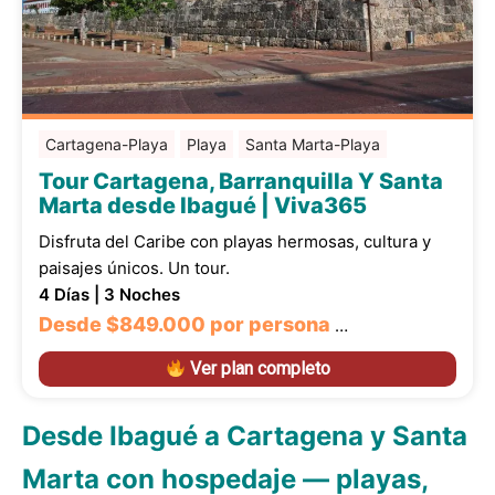
Cartagena-Playa
Playa
Santa Marta-Playa
Tour Cartagena, Barranquilla Y Santa
Marta desde Ibagué | Viva365
Disfruta del Caribe con playas hermosas, cultura y
paisajes únicos. Un tour.
4 Días | 3 Noches
Desde
$849.000
por persona
…
Ver plan completo
Desde Ibagué a Cartagena y Santa
Marta con hospedaje — playas,