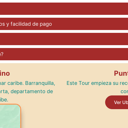
os y facilidad de pago
é?
ino
Pun
r caribe. Barranquilla,
Este Tour empieza su rec
arta, departamento de
com
ibe.
Ver U