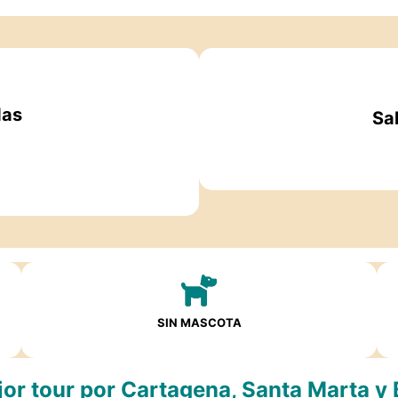
das
Sa
SIN MASCOTA
jor tour por Cartagena, Santa Marta y