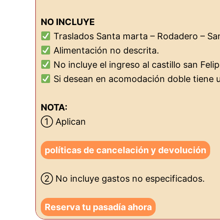
NO INCLUYE
Traslados Santa marta – Rodadero – Sa
Alimentación no descrita.
No incluye el ingreso al castillo san Feli
Si desean en acomodación doble tiene 
NOTA:
① Aplican
políticas de cancelación y devolución
② No incluye gastos no especificados.
Reserva tu pasadía ahora