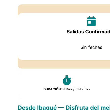
Salidas Confirma
Sin fechas
DURACIÓN
: 4 Días / 3 Noches
Desde Ibagué — Disfruta del me