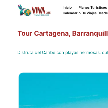
Ir
Inicio
Planes Turísticos
al
Calendario De Viajes Desde
contenido
Tour Cartagena, Barranquil
Disfruta del Caribe con playas hermosas, cult