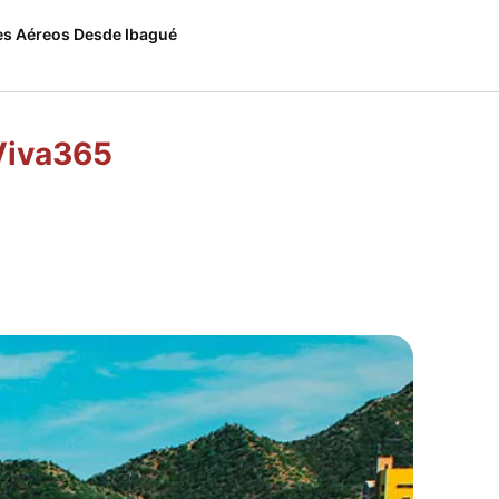
es Aéreos Desde Ibagué
 Viva365