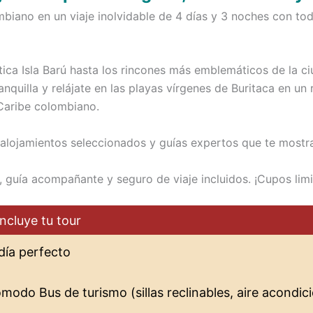
biano en un viaje inolvidable de 4 días y 3 noches con to
ica Isla Barú hasta los rincones más emblemáticos de la c
quilla y relájate en las playas vírgenes de Buritaca en un
 Caribe colombiano.
alojamientos seleccionados y guías expertos que te mostr
 guía acompañante y seguro de viaje incluidos. ¡Cupos lim
ncluye tu tour
día perfecto
odo Bus de turismo (sillas reclinables, aire acondicio