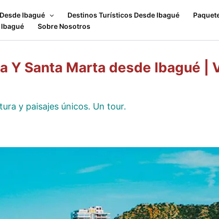
 Desde Ibagué
Destinos Turísticos Desde Ibagué
Paquet
 Ibagué
Sobre Nosotros
la Y Santa Marta desde Ibagué |
ura y paisajes únicos. Un tour.