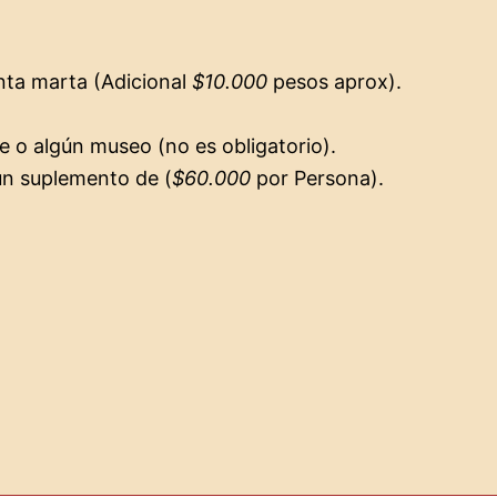
nta marta (Adicional
$10.000
pesos aprox).
pe o algún museo (no es obligatorio).
un suplemento de (
$60.000
por Persona).