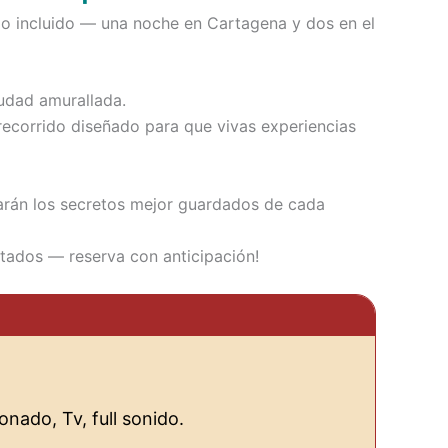
do incluido — una noche en Cartagena y dos en el
iudad amurallada.
 recorrido diseñado para que vivas experiencias
arán los secretos mejor guardados de cada
itados — reserva con anticipación!
nado, Tv, full sonido.