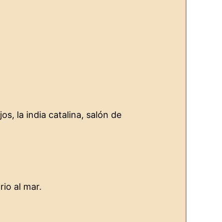
os, la india catalina, salón de
io al mar.