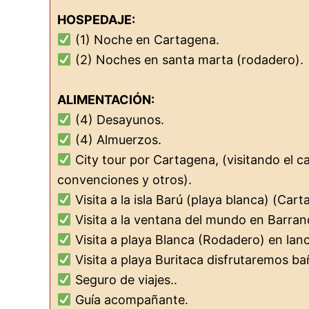
HOSPEDAJE:
(1) Noche en Cartagena.
(2) Noches en santa marta (rodadero).
ALIMENTACIÓN:
(4) Desayunos.
(4) Almuerzos.
City tour por Cartagena, (visitando el cas
convenciones y otros).
Visita a la isla Barú (playa blanca) (Cart
Visita a la ventana del mundo en Barranq
Visita a playa Blanca (Rodadero) en lan
Visita a playa Buritaca disfrutaremos ba
Seguro de viajes..
Guía acompañante.