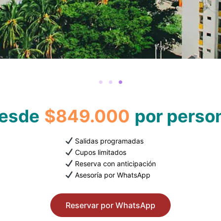
esde
$849.000
por perso
Salidas programadas
Cupos limitados
Reserva con anticipación
Asesoría por WhatsApp
Reservar por WhatsApp