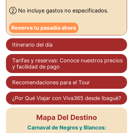
② No incluye gastos no especificados.
Reserva tu pasadía ahora
Itinerario del día
Tarifas y reservas: Conoce nuestros precios
y facilidad de pago
Recomendaciones para el Tour
¿Por Qué Viajar con Viva365 desde Ibagué?
Mapa Del Destino
Carnaval de Negros y Blancos: