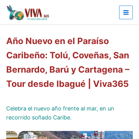
Ir
al
contenido
Año Nuevo en el Paraíso
Caribeño: Tolú, Coveñas, San
Bernardo, Barú y Cartagena –
Tour desde Ibagué | Viva365
Celebra el nuevo año frente al mar, en un
recorrido soñado Caribe.