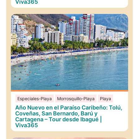
Viva365
Especiales-Playa
Morrosquillo-Playa
Playa
Año Nuevo en el Paraíso Caribeño: Tolú,
Coveñas, San Bernardo, Barú y
Cartagena – Tour desde Ibagué |
Viva365