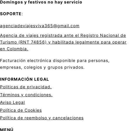
Domingos y festivos no hay servicio
SOPORTE
:
agenciadeviajesviva365@gmail.com
Agencia de viajes registrada ante el Registro Nacional de
Turismo (RNT 74856) y habilitada legalmente para operar
en Colombia.
Facturación electrónica disponible para personas,
empresas, colegios y grupos privados.
INFORMACIÓN
LEGAL
Politicas de privacid
a
d.
Términos y condiciones.
Aviso Legal
Política de Cookies
Política de reembolso y cancelaciones
MENÚ