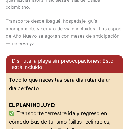
que mezcla historia, naturaleza e islas del Caribe
colombiano.
Transporte desde Ibagué, hospedaje, guía
acompañante y seguro de viaje incluidos. ¡Los cupos
de Año Nuevo se agotan con meses de anticipación
— reserva ya!
Disfruta la playa sin preocupaciones: Esto
está incluido
Todo lo que necesitas para disfrutar de un
día perfecto
EL PLAN INCLUYE:
Transporte terrestre ida y regreso en
cómodo Bus de turismo (sillas reclinables,