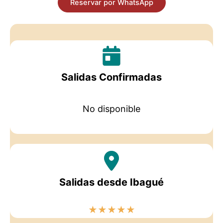
Reservar por WhatsApp
Salidas Confirmadas
No disponible
Salidas desde Ibagué
★
★
★
★
★