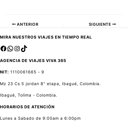
ANTERIOR
SIGUIENTE
MIRA NUESTROS VIAJES EN TIEMPO REAL
Facebook
sa
Instagram
TikTok
AGENCIA DE VIAJES VIVA 365
NIT:
1110061665 - 9
Mz 23 Cs 5 jordan 8" etapa, Ibagué, Colombia.
Ibagué, Tolima - Colombia.
HORARIOS DE ATENCIÓN
Lunes a Sabado de 9:00am a 6:00pm