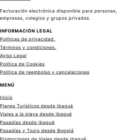
Facturación electrónica disponible para personas,
empresas, colegios y grupos privados.
INFORMACIÓN
LEGAL
Politicas de privacid
a
d.
Términos y condiciones.
Aviso Legal
Política de Cookies
Política de reembolso y cancelaciones
MENÚ
Inicio
Planes Turísticos desde Ibagué
Viajes a la playa desde Ibagué
Pasadías desde Ibagué
Pasadías y Tours desde Bogotá
Promociones de Viajes desde Ibagué