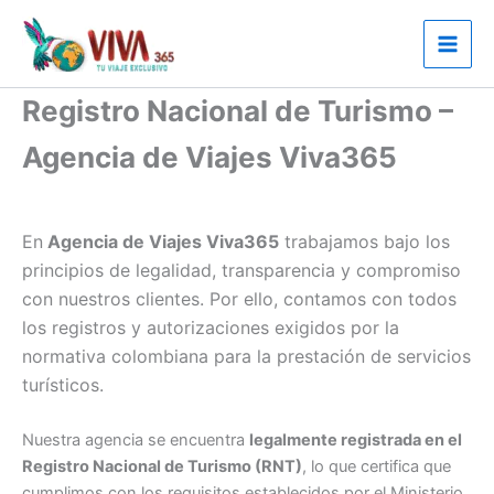
Ir
al
contenido
Registro Nacional de Turismo –
Agencia de Viajes Viva365
En
Agencia de Viajes Viva365
trabajamos bajo los
principios de legalidad, transparencia y compromiso
con nuestros clientes. Por ello, contamos con todos
los registros y autorizaciones exigidos por la
normativa colombiana para la prestación de servicios
turísticos.
Nuestra agencia se encuentra
legalmente registrada en el
Registro Nacional de Turismo (RNT)
, lo que certifica que
cumplimos con los requisitos establecidos por el Ministerio