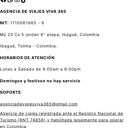
AGENCIA DE VIAJES VIVA 365
NIT:
1110061665 - 9
Mz 23 Cs 5 jordan 8" etapa, Ibagué, Colombia.
Ibagué, Tolima - Colombia.
HORARIOS DE ATENCIÓN
Lunes a Sabado de 9:00am a 6:00pm
Domingos y festivos no hay servicio
SOPORTE
:
agenciadeviajesviva365@gmail.com
Agencia de viajes registrada ante el Registro Nacional de
Turismo (RNT 74856) y habilitada legalmente para operar
en Colombia.