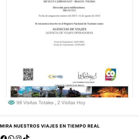
98 Visitas Totales
, 2 Visitas Hoy
MIRA NUESTROS VIAJES EN TIEMPO REAL
Facebook
sa
Instagram
TikTok