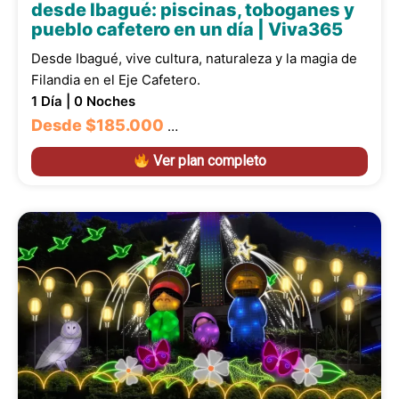
desde Ibagué: piscinas, toboganes y
pueblo cafetero en un día | Viva365
Desde Ibagué, vive cultura, naturaleza y la magia de
Filandia en el Eje Cafetero.
1 Día | 0 Noches
Desde
$185.000
…
Ver plan completo