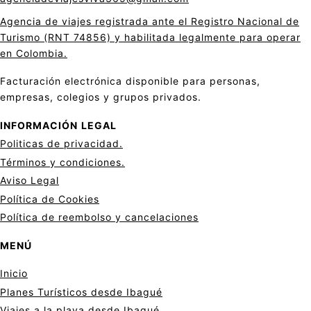
Agencia de viajes registrada ante el Registro Nacional de
Turismo (RNT 74856) y habilitada legalmente para operar
en Colombia.
Facturación electrónica disponible para personas,
empresas, colegios y grupos privados.
INFORMACIÓN
LEGAL
Politicas de privacid
a
d.
Términos y condiciones.
Aviso Legal
Política de Cookies
Política de reembolso y cancelaciones
MENÚ
Inicio
Planes Turísticos desde Ibagué
Viajes a la playa desde Ibagué