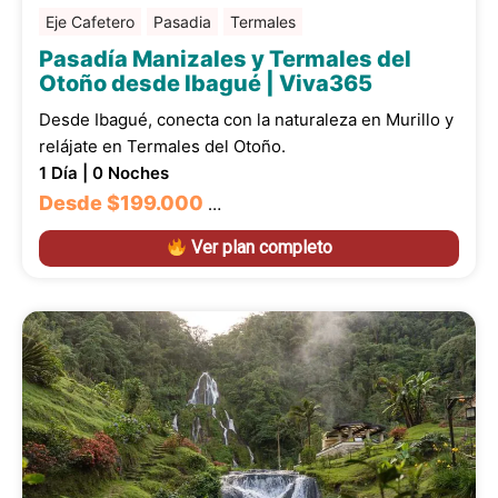
Eje Cafetero
Pasadia
Termales
Pasadía Manizales y Termales del
Otoño desde Ibagué | Viva365
Desde Ibagué, conecta con la naturaleza en Murillo y
relájate en Termales del Otoño.
1 Día | 0 Noches
Desde
$199.000
…
Ver plan completo