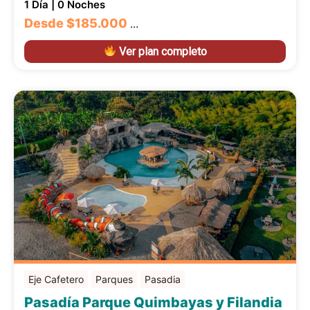
1 Día | 0 Noches
Desde
$185.000
…
Ver plan completo
Eje Cafetero
Parques
Pasadia
Pasadía Parque Quimbayas y Filandia