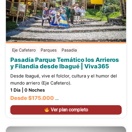
Eje Cafetero
Parques
Pasadia
Pasadía Parque Temático los Arrieros
y Filandia desde Ibagué | Viva365
Desde Ibagué, vive el folclor, cultura y el humor del
mundo arriero (Eje Cafetero).
1 Día | 0 Noches
Desde
$175.000
…
Ver plan completo