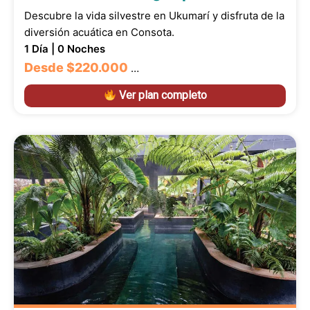
Descubre la vida silvestre en Ukumarí y disfruta de la
diversión acuática en Consota.
1 Día | 0 Noches
Desde
$220.000
…
Ver plan completo