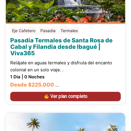
Eje Cafetero
Pasadia
Termales
Pasadía Termales de Santa Rosa de
Cabal y Filandia desde Ibagué |
Viva365
Relájate en aguas termales y disfruta del encanto
colonial en un solo viaje. .
1 Día | 0 Noches
Desde
$225.000
…
Ver plan completo