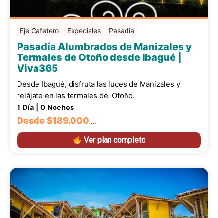
Eje Cafetero
Especiales
Pasadia
Pasadía Alumbrados de Manizales y
Termales de Otoño desde Ibagué |
Viva365
Desde Ibagué, disfruta las luces de Manizales y
relájate en las termales del Otoño.
1 Día | 0 Noches
Desde
$189.000
…
Ver plan completo