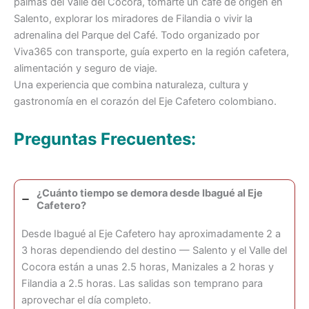
palmas del Valle del Cocora, tomarte un café de origen en
Salento, explorar los miradores de Filandia o vivir la
adrenalina del Parque del Café. Todo organizado por
Viva365 con transporte, guía experto en la región cafetera,
alimentación y seguro de viaje.
Una experiencia que combina naturaleza, cultura y
gastronomía en el corazón del Eje Cafetero colombiano.
Preguntas Frecuentes:
¿Cuánto tiempo se demora desde Ibagué al Eje
Cafetero?
Desde Ibagué al Eje Cafetero hay aproximadamente 2 a
3 horas dependiendo del destino — Salento y el Valle del
Cocora están a unas 2.5 horas, Manizales a 2 horas y
Filandia a 2.5 horas. Las salidas son temprano para
aprovechar el día completo.