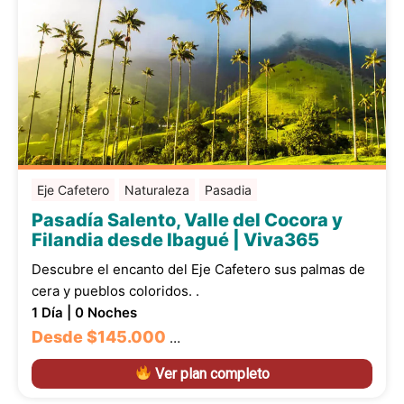
Eje Cafetero
Naturaleza
Pasadia
Pasadía Salento, Valle del Cocora y
Filandia desde Ibagué | Viva365
Descubre el encanto del Eje Cafetero sus palmas de
cera y pueblos coloridos. .
1 Día | 0 Noches
Desde
$145.000
…
Ver plan completo