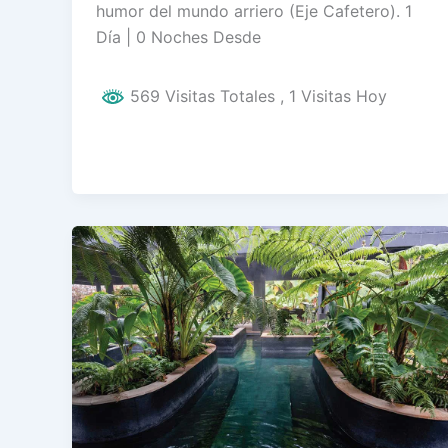
humor del mundo arriero (Eje Cafetero). 1
Día | 0 Noches Desde
569 Visitas Totales
, 1 Visitas Hoy