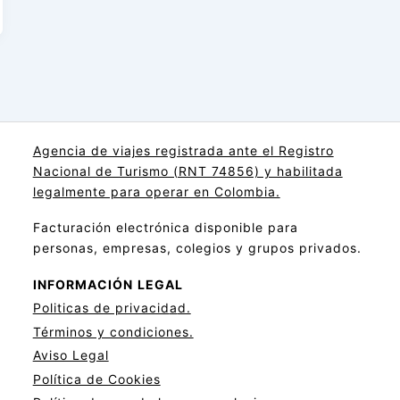
Agencia de viajes registrada ante el Registro
Nacional de Turismo (RNT 74856) y habilitada
legalmente para operar en Colombia.
Facturación electrónica disponible para
personas, empresas, colegios y grupos privados.
INFORMACIÓN
LEGAL
Politicas de privacid
a
d.
Términos y condiciones.
Aviso Legal
Política de Cookies