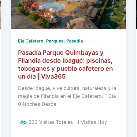
,
,
Eje Cafetero
Parques
Pasadia
Pasadía Parque Quimbayas y
Filandia desde Ibagué: piscinas,
toboganes y pueblo cafetero en
un día | Viva365
Desde Ibagué, vive cultura, naturaleza y la
magia de Filandia en el Eje Cafetero. 1 Día |
0 Noches Desde
830 Visitas Totales
, 1 Visitas Hoy