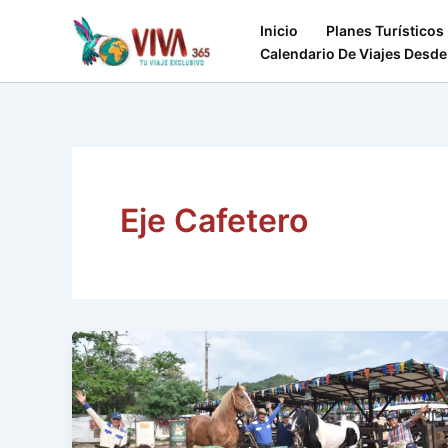
Ir
Inicio
Planes Turísticos
al
Calendario De Viajes Desde
contenido
Eje Cafetero