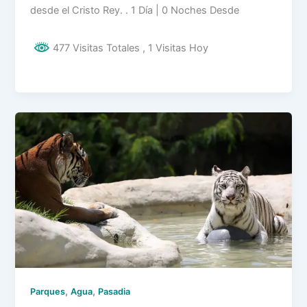
desde el Cristo Rey. . 1 Día | 0 Noches Desde
477 Visitas Totales
, 1 Visitas Hoy
,
,
Parques
Agua
Pasadia