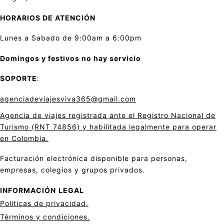
HORARIOS DE ATENCIÓN
Lunes a Sabado de 9:00am a 6:00pm
Domingos y festivos no hay servicio
SOPORTE
:
agenciadeviajesviva365@gmail.com
Agencia de viajes registrada ante el Registro Nacional de
Turismo (RNT 74856) y habilitada legalmente para operar
en Colombia.
Facturación electrónica disponible para personas,
empresas, colegios y grupos privados.
INFORMACIÓN
LEGAL
Politicas de privacid
a
d.
Términos y condiciones.