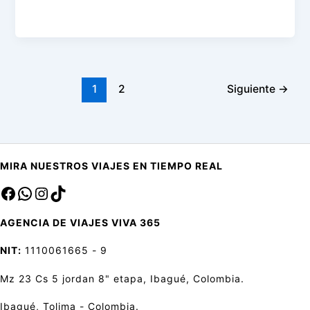
1
2
Siguiente
→
MIRA NUESTROS VIAJES EN TIEMPO REAL
Facebook
sa
Instagram
TikTok
AGENCIA DE VIAJES VIVA 365
NIT:
1110061665 - 9
Mz 23 Cs 5 jordan 8" etapa, Ibagué, Colombia.
Ibagué, Tolima - Colombia.