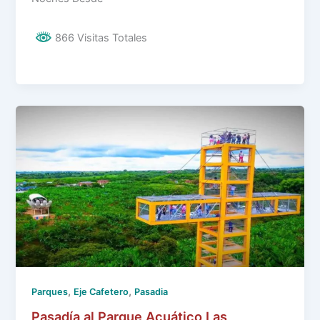
866 Visitas Totales
,
,
Parques
Eje Cafetero
Pasadia
Pasadía al Parque Acuático Las