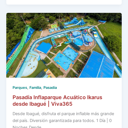
,
,
Parques
Familia
Pasadia
Pasadía Inflaparque Acuático Ikarus
desde Ibagué | Viva365
Desde Ibagué, disfruta el parque inflable más grande
del país. Diversión garantizada para todos. 1 Día | 0
Noches Desde