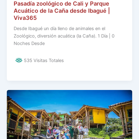
Pasadía zoológico de Cali y Parque
Acuático de la Caña desde Ibagué |
Viva365
Desde Ibagué un día lleno de animales en el
Zoológico, diversión acuática (la Caña). 1 Día | 0
Noches Desde
535 Visitas Totales