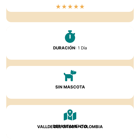
★
★
★
★
★
DURACIÓN
: 1 Día
SIN MASCOTA
DEPARTAMENTO
VALLDE DEL CAUCA- COLOMBIA