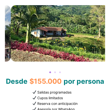
Desde
$155.000
por persona
Salidas programadas
Cupos limitados
Reserva con anticipación
Asesoría por WhatsApp