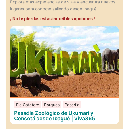
Explora más experiencias de viaje y encuentra nuevos
lugares para conocer saliendo desde Ibagué.
¡
No te pierdas estas increíbles opciones
!
Eje Cafetero
Parques
Pasadia
Pasadía Zoológico de Ukumari y
Consotá desde Ibagué | Viva365