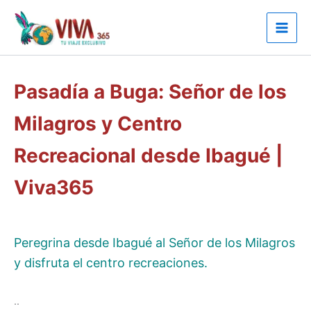
Ir
al
contenido
Pasadía a Buga: Señor de los
Milagros y Centro
Recreacional desde Ibagué |
Viva365
Peregrina desde Ibagué al Señor de los Milagros
y disfruta el centro recreaciones.
..