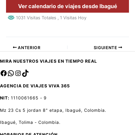
Ver calendario de viajes desde Ibagué
1031 Visitas Totales
, 1 Visitas Hoy
ANTERIOR
SIGUIENTE
MIRA NUESTROS VIAJES EN TIEMPO REAL
Facebook
sa
Instagram
TikTok
AGENCIA DE VIAJES VIVA 365
NIT:
1110061665 - 9
Mz 23 Cs 5 jordan 8" etapa, Ibagué, Colombia.
Ibagué, Tolima - Colombia.
HORARIOS DE ATENCIÓN