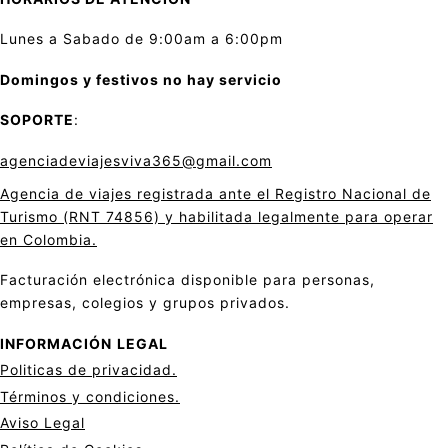
Lunes a Sabado de 9:00am a 6:00pm
Domingos y festivos no hay servicio
SOPORTE
:
agenciadeviajesviva365@gmail.com
Agencia de viajes registrada ante el Registro Nacional de
Turismo (RNT 74856) y habilitada legalmente para operar
en Colombia.
Facturación electrónica disponible para personas,
empresas, colegios y grupos privados.
INFORMACIÓN
LEGAL
Politicas de privacid
a
d.
Términos y condiciones.
Aviso Legal