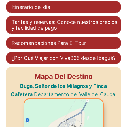
Itinerario del día
Tarifas y reservas: Conoce nuestros precios
y facilidad de pago
Recomendaciones Para El Tour
¿Por Qué Viajar con Viva365 desde Ibagué?
Mapa Del Destino
Buga, Señor de los Milagros y Finca
Cafetera
Departamento del Valle del Cauca.