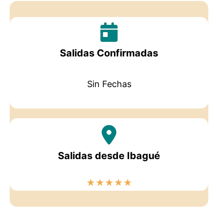
Salidas Confirmadas
Sin Fechas
Salidas desde Ibagué
★
★
★
★
★