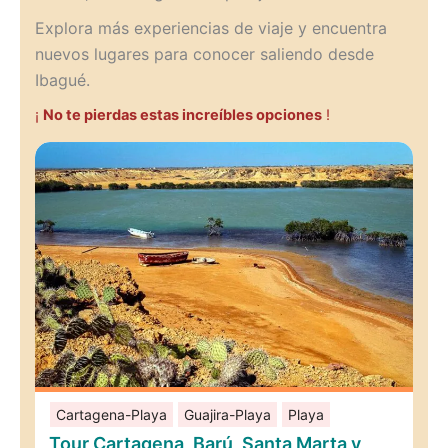
Explora más experiencias de viaje y encuentra
nuevos lugares para conocer saliendo desde
Ibagué.
¡
No te pierdas estas increíbles opciones
!
Cartagena-Playa
Guajira-Playa
Playa
Tour Cartagena, Barú, Santa Marta y