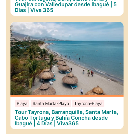
Guajira con Valledupar desde Ibagué | 5
Días | Viva 365
Playa
Santa Marta-Playa
Tayrona-Playa
Tour Tayrona, Barranquilla, Santa Marta,
Cabo Tortuga y Bahía Concha desde
Ibagué | 4 Días | Viva365