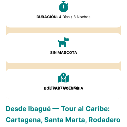
DURACIÓN
: 4 Días / 3 Noches
SIN MASCOTA
DEPARTAMENTO
BOLIVAR- COLOMBIA
Desde Ibagué — Tour al Caribe:
Cartagena, Santa Marta, Rodadero