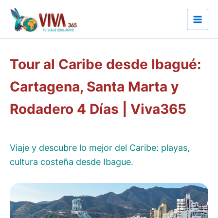
Ir
al
contenido
Tour al Caribe desde Ibagué:
Cartagena, Santa Marta y
Rodadero 4 Días | Viva365
Viaje y descubre lo mejor del Caribe: playas,
cultura costeña desde Ibague.