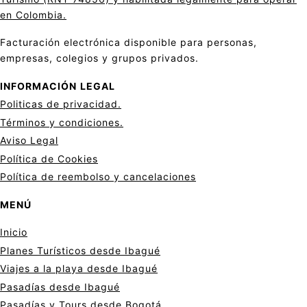
en Colombia.
Facturación electrónica disponible para personas,
empresas, colegios y grupos privados.
INFORMACIÓN
LEGAL
Politicas de privacid
a
d.
Términos y condiciones.
Aviso Legal
Política de Cookies
Política de reembolso y cancelaciones
MENÚ
Inicio
Planes Turísticos desde Ibagué
Viajes a la playa desde Ibagué
Pasadías desde Ibagué
Pasadías y Tours desde Bogotá