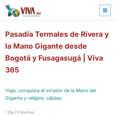
Ir
al
contenido
Pasadía Termales de Rivera y
la Mano Gigante desde
Bogotá y Fusagasugá | Viva
365
Viaja, conquista el mirador de la Mano del
Gigante y relájate, cálidas.
1 Día | 0 Noches