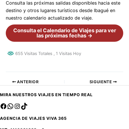
Consulta las próximas salidas disponibles hacia este
destino y otros lugares turísticos desde Ibagué en
nuestro calendario actualizado de viaje.
Consulta el Calendario de Viajes para ver
las próximas fechas →
655 Visitas Totales
, 1 Visitas Hoy
ANTERIOR
SIGUIENTE
MIRA NUESTROS VIAJES EN TIEMPO REAL
Facebook
sa
Instagram
TikTok
AGENCIA DE VIAJES VIVA 365