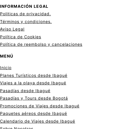
INFORMACIÓN
LEGAL
Politicas de privacid
a
d.
Términos y condiciones.
Aviso Legal
Política de Cookies
Política de reembolso y cancelaciones
MENÚ
Inicio
Planes Turísticos desde Ibagué
Viajes a la playa desde Ibagué
Pasadías desde Ibagué
Pasadías y Tours desde Bogotá
Promociones de Viajes desde Ibagué
Paquetes aéreos desde Ibagué
Calendario de Viajes desde Ibagué
Sobre Nosotros