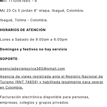
NIT:
1110061665 - 9
Mz 23 Cs 5 jordan 8" etapa, Ibagué, Colombia.
Ibagué, Tolima - Colombia.
HORARIOS DE ATENCIÓN
Lunes a Sabado de 9:00am a 6:00pm
Domingos y festivos no hay servicio
SOPORTE
:
agenciadeviajesviva365@gmail.com
Agencia de viajes registrada ante el Registro Nacional de
Turismo (RNT 74856) y habilitada legalmente para operar
en Colombia.
Facturación electrónica disponible para personas,
empresas, colegios y grupos privados.