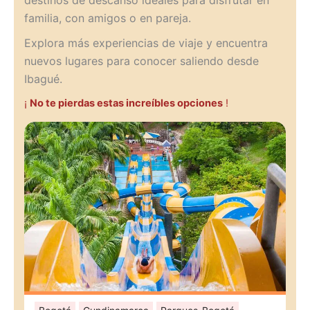
destinos de descanso ideales para disfrutar en
familia, con amigos o en pareja.
Explora más experiencias de viaje y encuentra
nuevos lugares para conocer saliendo desde
Ibagué.
¡
No te pierdas estas increíbles opciones
!