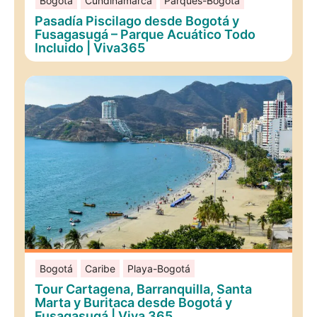
Bogotá
Cundinamarca
Parques-Bogotá
Pasadía Piscilago desde Bogotá y
Fusagasugá – Parque Acuático Todo
Incluido | Viva365
Bogotá
Caribe
Playa-Bogotá
Tour Cartagena, Barranquilla, Santa
Marta y Buritaca desde Bogotá y
Fusagasugá | Viva 365