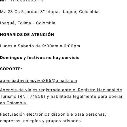
Mz 23 Cs 5 jordan 8" etapa, Ibagué, Colombia.
Ibagué, Tolima - Colombia.
HORARIOS DE ATENCIÓN
Lunes a Sabado de 9:00am a 6:00pm
Domingos y festivos no hay servicio
SOPORTE
:
agenciadeviajesviva365@gmail.com
Agencia de viajes registrada ante el Registro Nacional de
Turismo (RNT 74856) y habilitada legalmente para operar
en Colombia.
Facturación electrónica disponible para personas,
empresas, colegios y grupos privados.