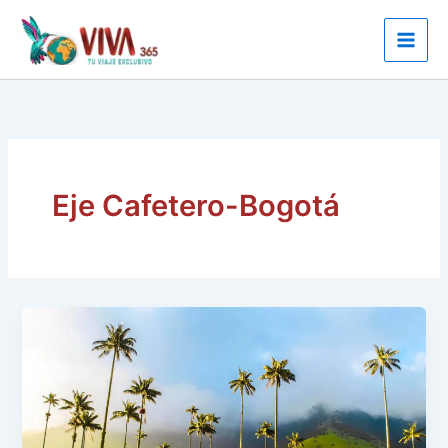
Ir
al
contenido
Eje Cafetero-Bogotá