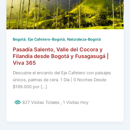
,
,
Bogotá
Eje Cafetero-Bogotá
Naturaleza-Bogotá
Pasadía Salento, Valle del Cocora y
Filandia desde Bogotá y Fusagasugá |
Viva 365
Descubre el encanto del Eje Cafetero con paisajes
únicos, palmas de cera. 1 Día | 0 Noches Desde
$199.000 por […]
827 Visitas Totales
, 1 Visitas Hoy