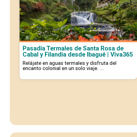
o
Pasadía Termales de Santa Rosa de
Cabal y Filandia desde Ibagué | Viva365
nte
Relájate en aguas termales y disfruta del
encanto colonial en un solo viaje. ….