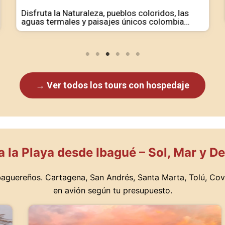
Disfruta la Naturaleza, pueblos coloridos, las
aguas termales y paisajes únicos colombia…
→ Ver todos los tours con hospedaje
a la Playa desde Ibagué – Sol, Mar y 
ibaguereños. Cartagena, San Andrés, Santa Marta, Tolú, Co
en avión según tu presupuesto.