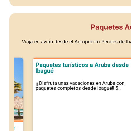
Paquetes Aé
Viaja en avión desde el Aeropuerto Perales de Iba
Paquetes turísticos a Aruba desde
Ibagué
¡¡ Disfruta unas vacaciones en Aruba con
paquetes completos desde Ibagué!! 5…
e