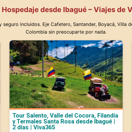
 Hospedaje desde Ibagué – Viajes de V
 y seguro incluidos. Eje Cafetero, Santander, Boyacá, Villa 
Colombia sin preocuparte por nada.
Tour Salento, Valle del Cocora, Filandia
y Termales Santa Rosa desde Ibagué |
2 días | Viva365