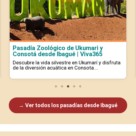
Pasadía Zoológico de Ukumari y
Consotá desde Ibagué | Viva365
Descubre la vida silvestre en Ukumarí y disfruta
de la diversión acuática en Consota….
→ Ver todos los pasadías desde Ibagué