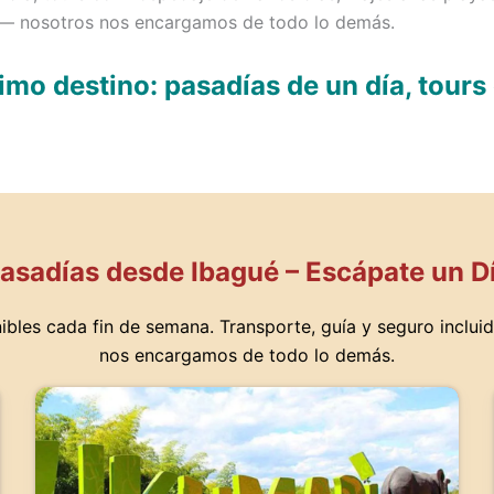
no — nosotros nos encargamos de todo lo demás.
mo destino: pasadías de un día, tours
asadías desde Ibagué – Escápate un D
bles cada fin de semana. Transporte, guía y seguro incluid
nos encargamos de todo lo demás.