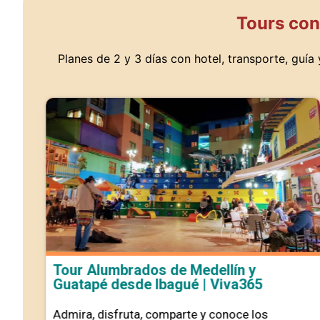
Tours con
Planes de 2 y 3 días con hotel, transporte, guía
Tour Alumbrados de Medellín y
Guatapé desde Ibagué | Viva365
Admira, disfruta, comparte y conoce los