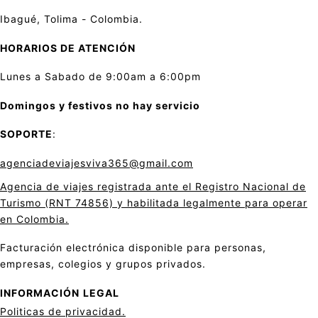
Ibagué, Tolima - Colombia.
HORARIOS DE ATENCIÓN
Lunes a Sabado de 9:00am a 6:00pm
Domingos y festivos no hay servicio
SOPORTE
:
agenciadeviajesviva365@gmail.com
Agencia de viajes registrada ante el Registro Nacional de
Turismo (RNT 74856) y habilitada legalmente para operar
en Colombia.
Facturación electrónica disponible para personas,
empresas, colegios y grupos privados.
INFORMACIÓN
LEGAL
Politicas de privacid
a
d.