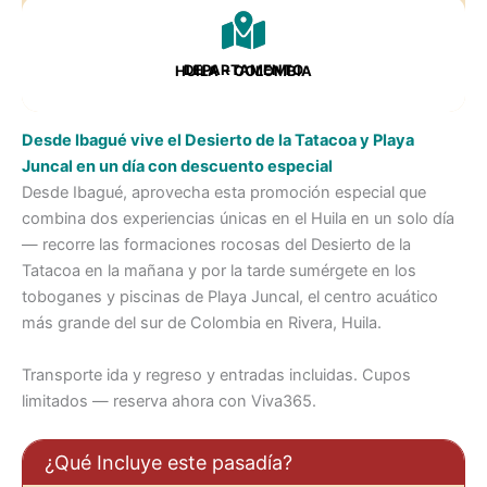
DEPARTAMENTO
HUILA
– COLOMBIA
Desde Ibagué vive el Desierto de la Tatacoa y Playa
Juncal en un día con descuento especial
Desde Ibagué, aprovecha esta promoción especial que
combina dos experiencias únicas en el Huila en un solo día
— recorre las formaciones rocosas del Desierto de la
Tatacoa en la mañana y por la tarde sumérgete en los
toboganes y piscinas de Playa Juncal, el centro acuático
más grande del sur de Colombia en Rivera, Huila.
Transporte ida y regreso y entradas incluidas. Cupos
limitados — reserva ahora con Viva365.
¿Qué Incluye este pasadía?