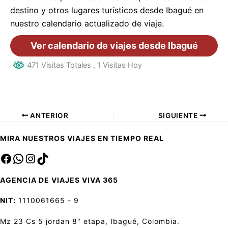
destino y otros lugares turísticos desde Ibagué en
nuestro calendario actualizado de viaje.
Ver calendario de viajes desde Ibagué
471 Visitas Totales
, 1 Visitas Hoy
ANTERIOR
SIGUIENTE
MIRA NUESTROS VIAJES EN TIEMPO REAL
Facebook
sa
Instagram
TikTok
AGENCIA DE VIAJES VIVA 365
NIT:
1110061665 - 9
Mz 23 Cs 5 jordan 8" etapa, Ibagué, Colombia.