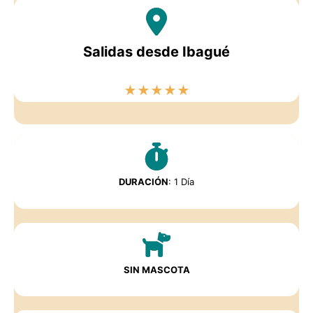
Salidas desde Ibagué
★
★
★
★
★
DURACIÓN
: 1 Día
SIN MASCOTA