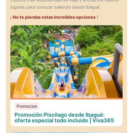
Explora más experiencias de viaje y encuentra nuevos
lugares para conocer saliendo desde Ibagué.
¡
No te pierdas estas increíbles opciones
!
Promocion
Promoción Piscilago desde Ibagué:
oferta especial todo incluido | Viva365