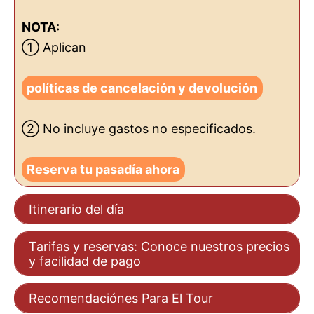
NOTA:
① Aplican
políticas de cancelación y devolución
② No incluye gastos no especificados.
Reserva tu pasadía ahora
Itinerario del día
Tarifas y reservas: Conoce nuestros precios
y facilidad de pago
Recomendaciónes Para El Tour