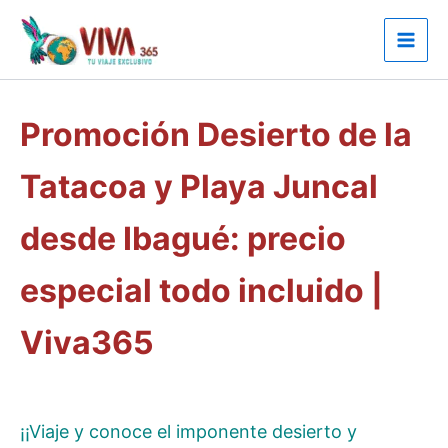
Ir
al
contenido
Promoción Desierto de la
Tatacoa y Playa Juncal
desde Ibagué: precio
especial todo incluido |
Viva365
¡¡Viaje y conoce el imponente desierto y