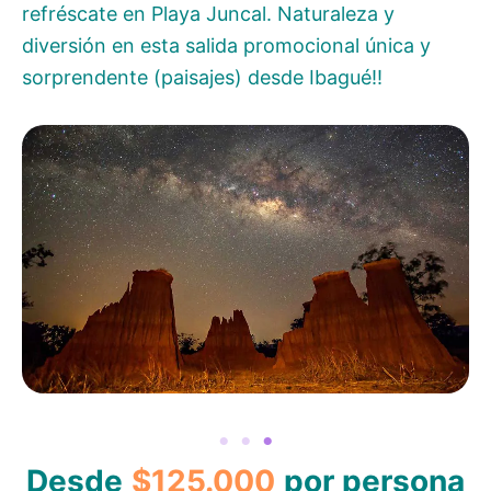
refréscate en Playa Juncal. Naturaleza y
diversión en esta salida promocional única y
sorprendente (paisajes) desde Ibagué!!
Desde
$125.000
por persona