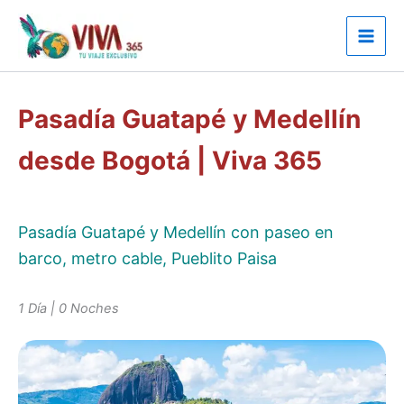
Ir
al
contenido
Pasadía Guatapé y Medellín
desde Bogotá | Viva 365
Pasadía Guatapé y Medellín con paseo en
barco, metro cable, Pueblito Paisa
1 Día | 0 Noches