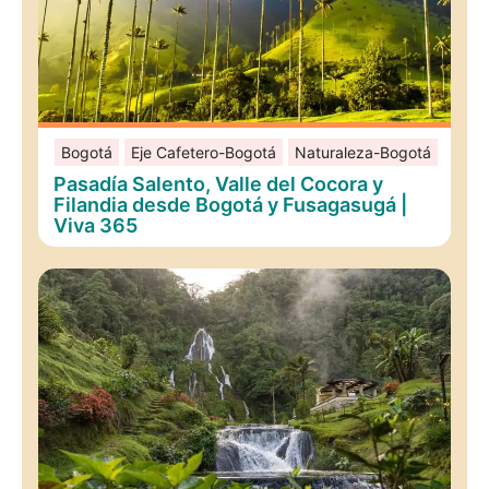
Bogotá
Eje Cafetero-Bogotá
Naturaleza-Bogotá
Pasadía Salento, Valle del Cocora y
Filandia desde Bogotá y Fusagasugá |
Viva 365