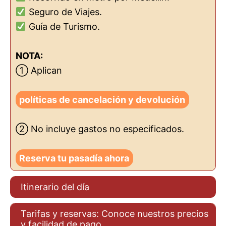
Seguro de Viajes.
Guía de Turismo.
NOTA:
① Aplican
políticas de cancelación y devolución
② No incluye gastos no especificados.
Reserva tu pasadía ahora
Itinerario del día
Tarifas y reservas: Conoce nuestros precios
y facilidad de pago