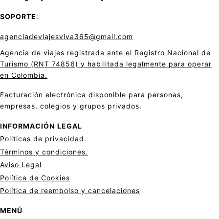
SOPORTE
:
agenciadeviajesviva365@gmail.com
Agencia de viajes registrada ante el Registro Nacional de
Turismo (RNT 74856) y habilitada legalmente para operar
en Colombia.
Facturación electrónica disponible para personas,
empresas, colegios y grupos privados.
INFORMACIÓN
LEGAL
Politicas de privacid
a
d.
Términos y condiciones.
Aviso Legal
Política de Cookies
Política de reembolso y cancelaciones
MENÚ