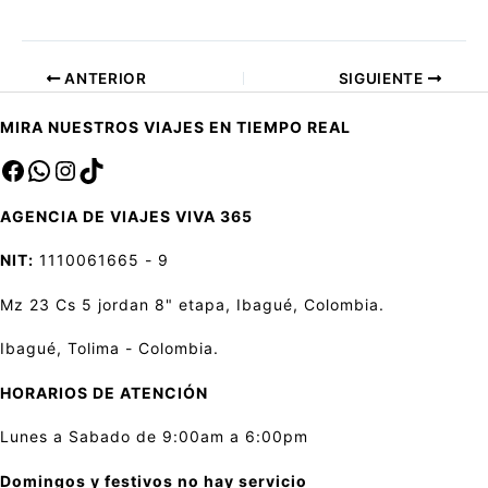
ANTERIOR
SIGUIENTE
MIRA NUESTROS VIAJES EN TIEMPO REAL
Facebook
sa
Instagram
TikTok
AGENCIA DE VIAJES VIVA 365
NIT:
1110061665 - 9
Mz 23 Cs 5 jordan 8" etapa, Ibagué, Colombia.
Ibagué, Tolima - Colombia.
HORARIOS DE ATENCIÓN
Lunes a Sabado de 9:00am a 6:00pm
Domingos y festivos no hay servicio