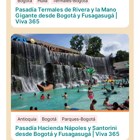
Bogotá
Huila
Termales-Bogotá
Pasadía Termales de Rivera y la Mano
Gigante desde Bogotá y Fusagasugá |
Viva 365
Antioquia
Bogotá
Parques-Bogotá
Pasadía Hacienda Nápoles y Santorini
desde Bogotá y Fusagasugá | Viva 365