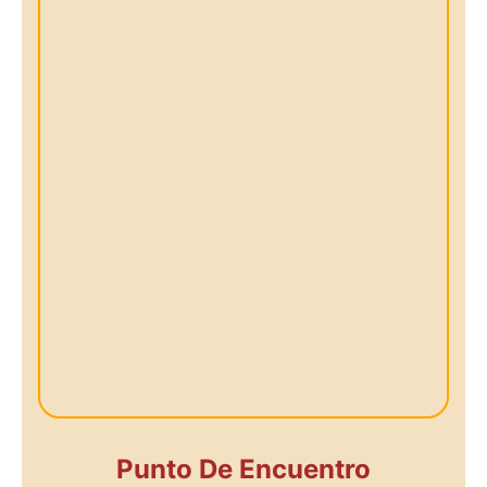
Punto De Encuentro