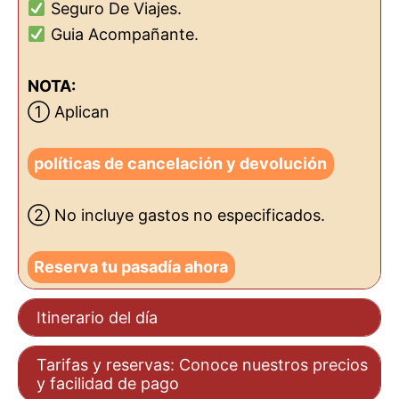
Seguro De Viajes.
Guia Acompañante.
NOTA:
① Aplican
políticas de cancelación y devolución
② No incluye gastos no especificados.
Reserva tu pasadía ahora
Itinerario del día
Tarifas y reservas: Conoce nuestros precios
y facilidad de pago