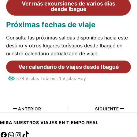
Ver más excursiones de varios días
desde Ibagué
Próximas fechas de viaje
Consulta las próximas salidas disponibles hacia este
destino y otros lugares turísticos desde Ibagué en
nuestro calendario actualizado de viaje.
Ver calendario de viajes desde Ibagué
578 Visitas Totales
, 1 Visitas Hoy
ANTERIOR
SIGUIENTE
MIRA NUESTROS VIAJES EN TIEMPO REAL
Facebook
sa
Instagram
TikTok