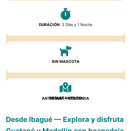
DURACIÓN
: 2 Días y 1 Noche
SIN MASCOTA
DEPARTAMENTO
ANTIOQUIA
– COLOMBIA
Desde Ibagué — Explora y disfruta
Guatapé y Medellín con hospedaje