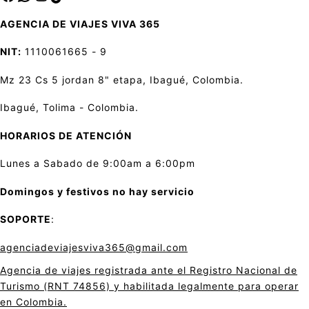
AGENCIA DE VIAJES VIVA 365
NIT:
1110061665 - 9
Mz 23 Cs 5 jordan 8" etapa, Ibagué, Colombia.
Ibagué, Tolima - Colombia.
HORARIOS DE ATENCIÓN
Lunes a Sabado de 9:00am a 6:00pm
Domingos y festivos no hay servicio
SOPORTE
:
agenciadeviajesviva365@gmail.com
Agencia de viajes registrada ante el Registro Nacional de
Turismo (RNT 74856) y habilitada legalmente para operar
en Colombia.