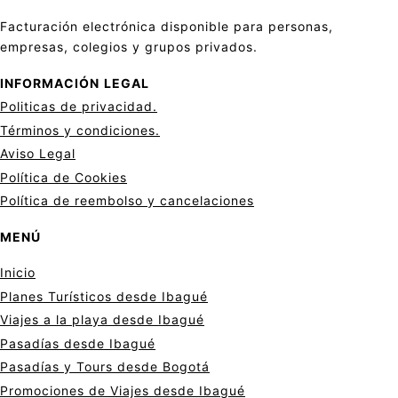
Facturación electrónica disponible para personas,
empresas, colegios y grupos privados.
INFORMACIÓN
LEGAL
Politicas de privacid
a
d.
Términos y condiciones.
Aviso Legal
Política de Cookies
Política de reembolso y cancelaciones
MENÚ
Inicio
Planes Turísticos desde Ibagué
Viajes a la playa desde Ibagué
Pasadías desde Ibagué
Pasadías y Tours desde Bogotá
Promociones de Viajes desde Ibagué