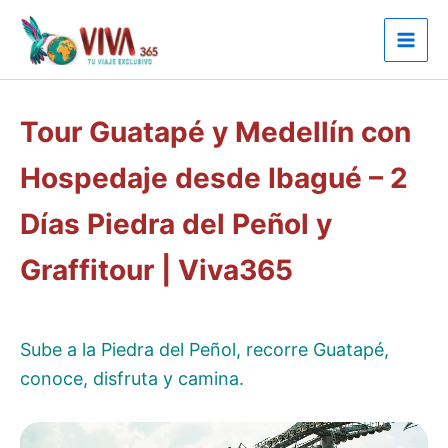
Ir
al
contenido
Tour Guatapé y Medellín con
Hospedaje desde Ibagué – 2
Días Piedra del Peñol y
Graffitour | Viva365
Sube a la Piedra del Peñol, recorre Guatapé,
conoce, disfruta y camina.