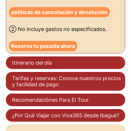
políticas de cancelación y devolución
② No incluye gastos no especificados.
Reserva tu pasadía ahora
Itinerario del día
Tarifas y reservas: Conoce nuestros precios
y facilidad de pago
Recomendaciónes Para El Tour
¿Por Qué Viajar con Viva365 desde Ibagué?