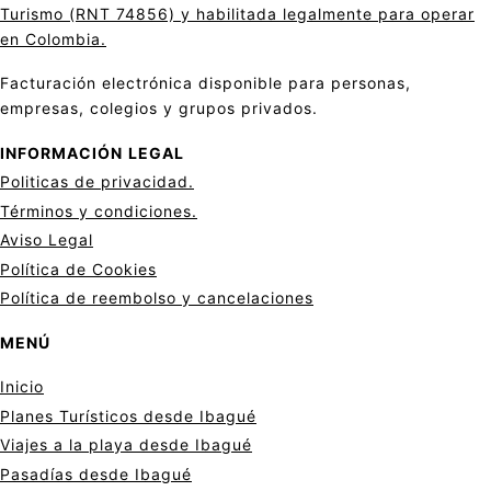
Turismo (RNT 74856) y habilitada legalmente para operar
en Colombia.
Facturación electrónica disponible para personas,
empresas, colegios y grupos privados.
INFORMACIÓN
LEGAL
Politicas de privacid
a
d.
Términos y condiciones.
Aviso Legal
Política de Cookies
Política de reembolso y cancelaciones
MENÚ
Inicio
Planes Turísticos desde Ibagué
Viajes a la playa desde Ibagué
Pasadías desde Ibagué