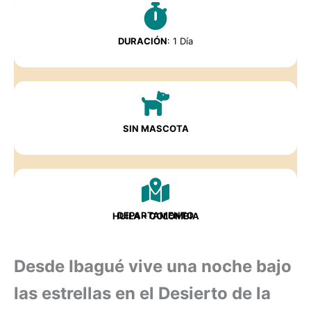
DURACIÓN
: 1 Día
SIN MASCOTA
DEPARTAMENTO
HUILA – COLOMBIA
Desde Ibagué vive una noche bajo
las estrellas en el Desierto de la