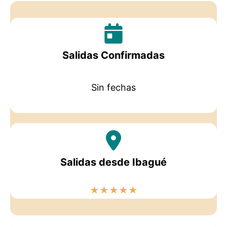
Salidas Confirmadas
Sin fechas
Salidas desde Ibagué
★
★
★
★
★