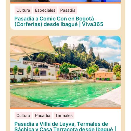
Cultura
Especiales
Pasadia
Pasadía a Comic Con en Bogotá
(Corferias) desde Ibagué | Viva365
Cultura
Pasadia
Termales
Pasadía a Villa de Leyva, Termales de
Sáchica y Casa Terracota desde Ibagué |