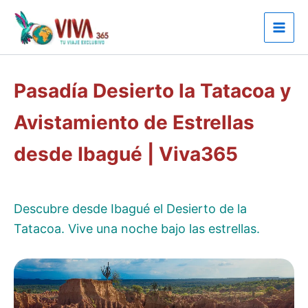
Ir
al
contenido
Pasadía Desierto la Tatacoa y
Avistamiento de Estrellas
desde Ibagué | Viva365
Descubre desde Ibagué el Desierto de la
Tatacoa. Vive una noche bajo las estrellas.