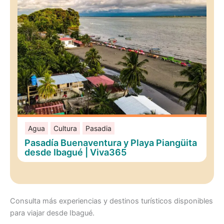
Agua
Cultura
Pasadia
Pasadía Buenaventura y Playa Piangüita
desde Ibagué | Viva365
Consulta más experiencias y destinos turísticos disponibles
para viajar desde Ibagué.