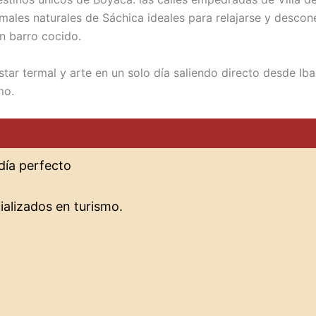
les naturales de Sáchica ideales para relajarse y desconec
n barro cocido.
tar termal y arte en un solo día saliendo directo desde Ibag
mo.
día perfecto
ializados en turismo.