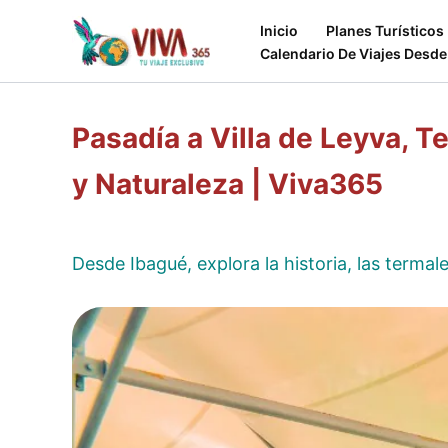
Ir
Inicio
Planes Turísticos
al
Calendario De Viajes Desde
contenido
Pasadía a Villa de Leyva, T
y Naturaleza | Viva365
Desde Ibagué, explora la historia, las termal