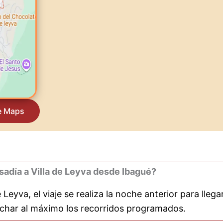
e Maps
pasadía a Villa de Leyva desde Ibagué?
e Leyva, el viaje se realiza la noche anterior para lle
vechar al máximo los recorridos programados.