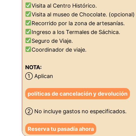
Visita al Centro Histórico.
Visita al museo de Chocolate. (opcional)
Recorrido por la zona de artesanías.
Ingreso a los Termales de Sáchica.
Seguro de Viaje.
Coordinador de viaje.
NOTA:
① Aplican
políticas de cancelación y devolución
② No incluye gastos no especificados.
Reserva tu pasadía ahora