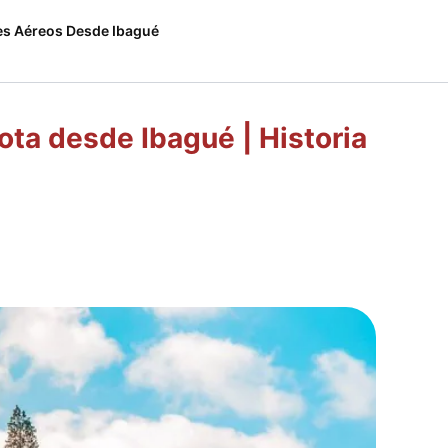
es Aéreos Desde Ibagué
ota desde Ibagué | Historia