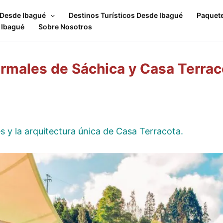
 Desde Ibagué
Destinos Turísticos Desde Ibagué
Paquet
 Ibagué
Sobre Nosotros
ermales de Sáchica y Casa Terrac
es y la arquitectura única de Casa Terracota.