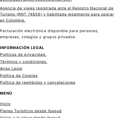
Agencia de viajes registrada ante el Registro Nacional de
Turismo (RNT 74856) y habilitada legalmente para operar
en Colombia.
Facturación electrónica disponible para personas,
empresas, colegios y grupos privados.
INFORMACIÓN
LEGAL
Politicas de privacid
a
d.
Términos y condiciones.
Aviso Legal
Política de Cookies
Política de reembolso y cancelaciones
MENÚ
Inicio
Planes Turísticos desde Ibagué
Viajes a la playa desde Ibagué