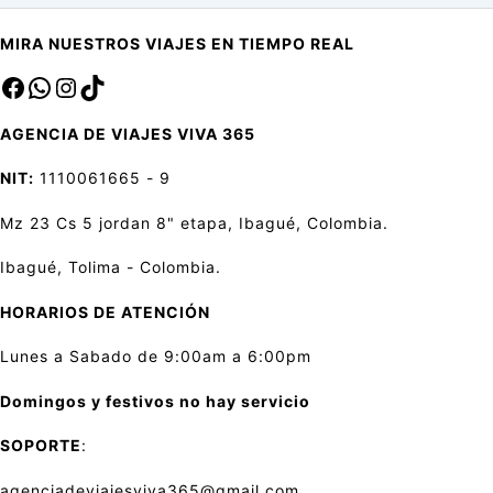
MIRA NUESTROS VIAJES EN TIEMPO REAL
Facebook
sa
Instagram
TikTok
AGENCIA DE VIAJES VIVA 365
NIT:
1110061665 - 9
Mz 23 Cs 5 jordan 8" etapa, Ibagué, Colombia.
Ibagué, Tolima - Colombia.
HORARIOS DE ATENCIÓN
Lunes a Sabado de 9:00am a 6:00pm
Domingos y festivos no hay servicio
SOPORTE
:
agenciadeviajesviva365@gmail.com