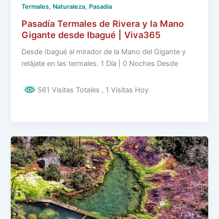
,
,
Termales
Naturaleza
Pasadia
Pasadía Termales de Rivera y la Mano
Gigante desde Ibagué | Viva365
Desde Ibagué al mirador de la Mano del Gigante y
relájate en las termales. 1 Día | 0 Noches Desde
561 Visitas Totales
, 1 Visitas Hoy