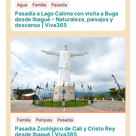
Agua
Familia
Pasadia
Pasadía a Lago Calima con visita a Buga
desde Ibagué – Naturaleza, paisajes y
descanso | Viva365
Familia
Parques
Pasadia
Pasadía Zoológico de Cali y Cristo Rey
desde Ibagué | Viva365