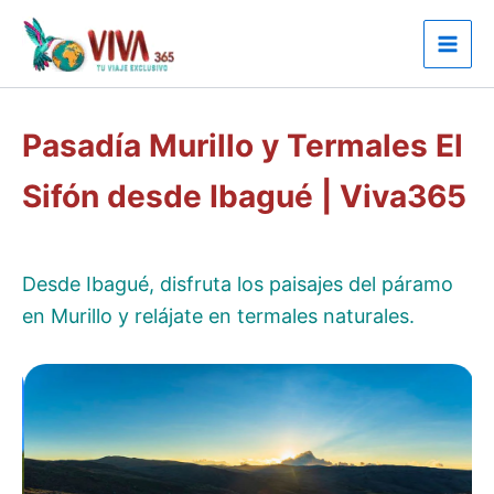
Ir
al
contenido
Pasadía Murillo y Termales El
Sifón desde Ibagué | Viva365
Desde Ibagué, disfruta los paisajes del páramo
en Murillo y relájate en termales naturales.