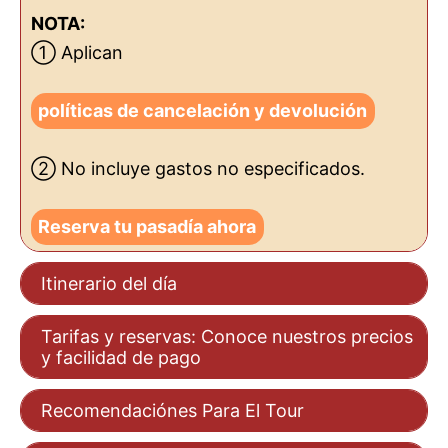
NOTA:
① Aplican
políticas de cancelación y devolución
② No incluye gastos no especificados.
Reserva tu pasadía ahora
Itinerario del día
Tarifas y reservas: Conoce nuestros precios
y facilidad de pago
Recomendaciónes Para El Tour