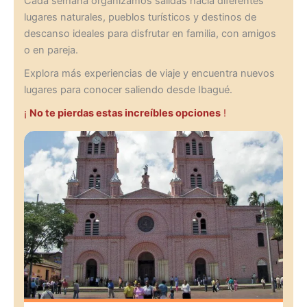
Cada semana organizamos salidas hacia diferentes
lugares naturales, pueblos turísticos y destinos de
descanso ideales para disfrutar en familia, con amigos
o en pareja.
Explora más experiencias de viaje y encuentra nuevos
lugares para conocer saliendo desde Ibagué.
¡
No te pierdas estas increíbles opciones
!