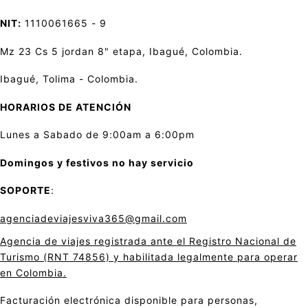
NIT:
1110061665 - 9
Mz 23 Cs 5 jordan 8" etapa, Ibagué, Colombia.
Ibagué, Tolima - Colombia.
HORARIOS DE ATENCIÓN
Lunes a Sabado de 9:00am a 6:00pm
Domingos y festivos no hay servicio
SOPORTE
:
agenciadeviajesviva365@gmail.com
Agencia de viajes registrada ante el Registro Nacional de
Turismo (RNT 74856) y habilitada legalmente para operar
en Colombia.
Facturación electrónica disponible para personas,