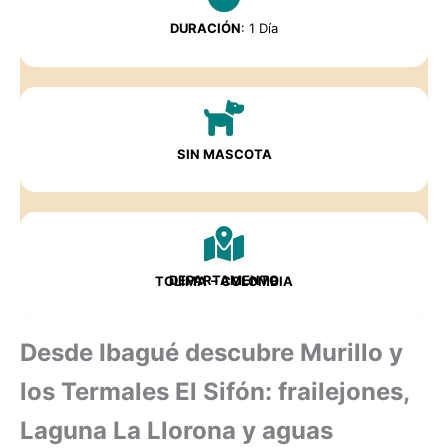
DURACIÓN
: 1 Día
SIN MASCOTA
DEPARTAMENTO
TOLIMA
– COLOMBIA
Desde Ibagué descubre Murillo y
los Termales El Sifón: frailejones,
Laguna La Llorona y aguas