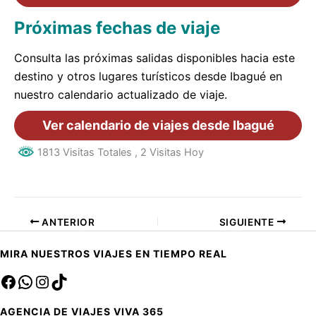
Próximas fechas de viaje
Consulta las próximas salidas disponibles hacia este
destino y otros lugares turísticos desde Ibagué en
nuestro calendario actualizado de viaje.
Ver calendario de viajes desde Ibagué
1813 Visitas Totales
, 2 Visitas Hoy
ANTERIOR
SIGUIENTE
MIRA NUESTROS VIAJES EN TIEMPO REAL
Facebook
sa
Instagram
TikTok
AGENCIA DE VIAJES VIVA 365