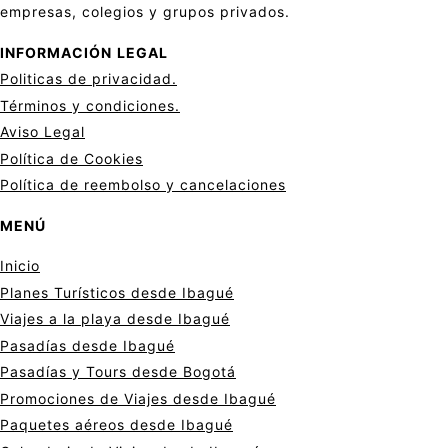
empresas, colegios y grupos privados.
INFORMACIÓN
LEGAL
Politicas de privacid
a
d.
Términos y condiciones.
Aviso Legal
Política de Cookies
Política de reembolso y cancelaciones
MENÚ
Inicio
Planes Turísticos desde Ibagué
Viajes a la playa desde Ibagué
Pasadías desde Ibagué
Pasadías y Tours desde Bogotá
Promociones de Viajes desde Ibagué
Paquetes aéreos desde Ibagué