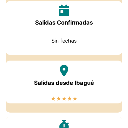
Salidas Confirmadas
Sin fechas
Salidas desde Ibagué
★
★
★
★
★