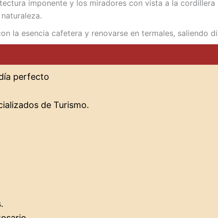
tectura imponente y los miradores con vista a la cordillera 
naturaleza.
on la esencia cafetera y renovarse en termales, saliendo d
día perfecto
ializados de Turismo.
.
osario.