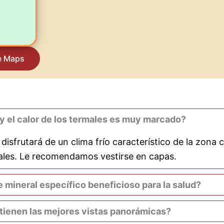
e Maps
s y el calor de los termales es muy marcado?
 disfrutará de un clima frío característico de la zona
ales. Le recomendamos vestirse en capas.
mineral específico beneficioso para la salud?
tienen las mejores vistas panorámicas?