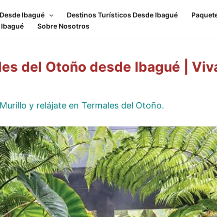
 Desde Ibagué
Destinos Turísticos Desde Ibagué
Paquet
 Ibagué
Sobre Nosotros
les del Otoño desde Ibagué | Vi
urillo y relájate en Termales del Otoño.