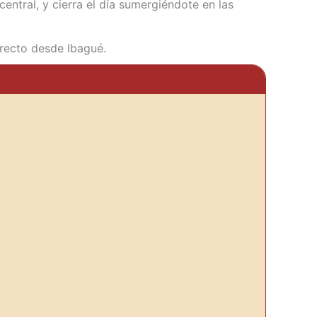
central, y cierra el día sumergiéndote en las
irecto desde Ibagué.