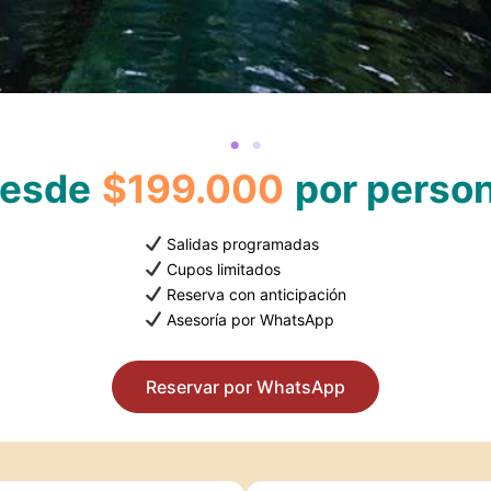
esde
$199.000
por perso
Salidas programadas
Cupos limitados
Reserva con anticipación
Asesoría por WhatsApp
Reservar por WhatsApp