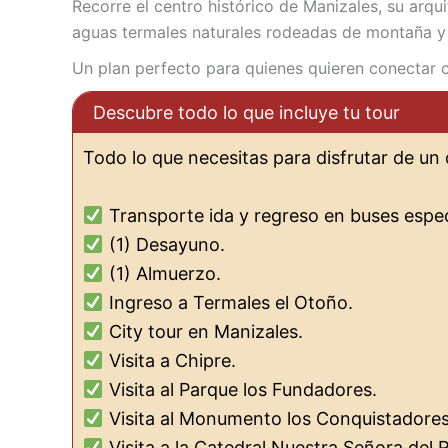
Recorre el centro histórico de Manizales, su arqui
aguas termales naturales rodeadas de montaña y 
Un plan perfecto para quienes quieren conectar c
Descubre todo lo que incluye tu tour
Todo lo que necesitas para disfrutar de un 
Transporte ida y regreso en buses espec
(1) Desayuno.
(1) Almuerzo.
Ingreso a Termales el Otoño.
City tour en Manizales.
Visita a Chipre.
Visita al Parque los Fundadores.
Visita al Monumento los Conquistadores
Visita a la Catedral Nuestra Señora del R