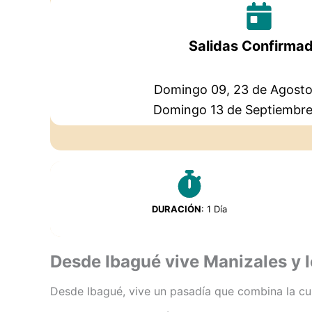
Salidas Confirma
Domingo 09, 23 de Agosto
Domingo 13 de Septiembr
DURACIÓN
: 1 Día
Desde Ibagué vive Manizales y l
Desde Ibagué, vive un pasadía que combina la cul