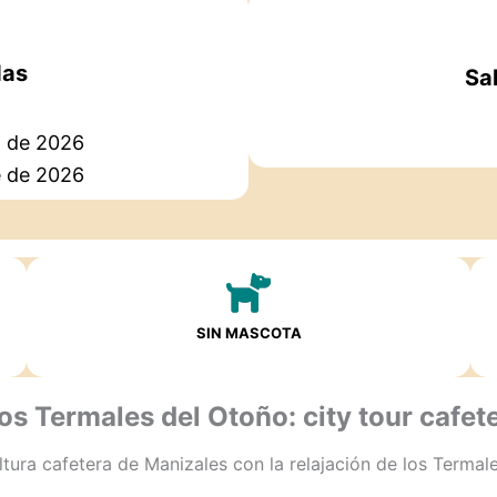
das
Sa
 de 2026
e de 2026
SIN MASCOTA
os Termales del Otoño: city tour cafet
tura cafetera de Manizales con la relajación de los Termal