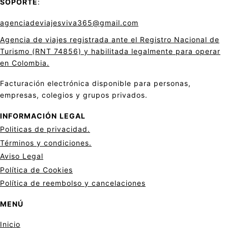
SOPORTE
:
agenciadeviajesviva365@gmail.com
Agencia de viajes registrada ante el Registro Nacional de
Turismo (RNT 74856) y habilitada legalmente para operar
en Colombia.
Facturación electrónica disponible para personas,
empresas, colegios y grupos privados.
INFORMACIÓN
LEGAL
Politicas de privacid
a
d.
Términos y condiciones.
Aviso Legal
Política de Cookies
Política de reembolso y cancelaciones
MENÚ
Inicio