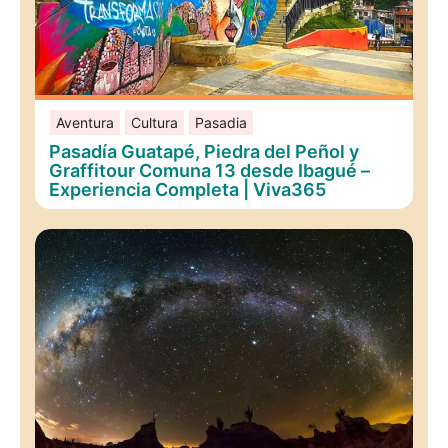
Aventura
Cultura
Pasadia
Pasadía Guatapé, Piedra del Peñol y
Graffitour Comuna 13 desde Ibagué –
Experiencia Completa | Viva365