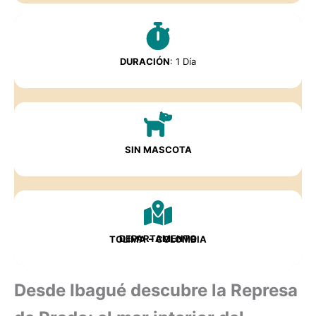
DURACIÓN
: 1 Día
SIN MASCOTA
DEPARTAMENTO
TOLIMA
– COLOMBIA
Desde Ibagué descubre la Represa