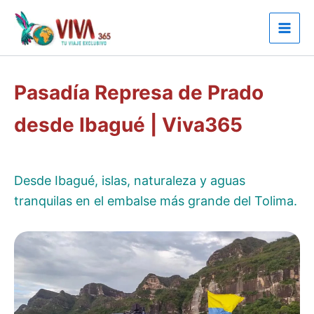
Ir
al
contenido
Pasadía Represa de Prado
desde Ibagué | Viva365
Desde Ibagué, islas, naturaleza y aguas
tranquilas en el embalse más grande del Tolima.