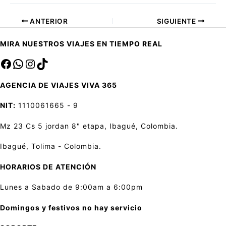
ANTERIOR
SIGUIENTE
MIRA NUESTROS VIAJES EN TIEMPO REAL
Facebook
sa
Instagram
TikTok
AGENCIA DE VIAJES VIVA 365
NIT:
1110061665 - 9
Mz 23 Cs 5 jordan 8" etapa, Ibagué, Colombia.
Ibagué, Tolima - Colombia.
HORARIOS DE ATENCIÓN
Lunes a Sabado de 9:00am a 6:00pm
Domingos y festivos no hay servicio