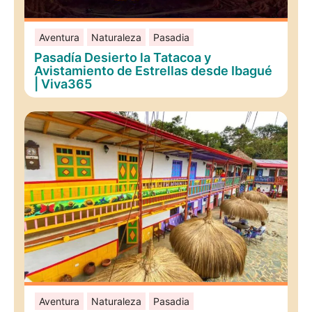
Aventura
Naturaleza
Pasadia
Pasadía Desierto la Tatacoa y
Avistamiento de Estrellas desde Ibagué
| Viva365
Aventura
Naturaleza
Pasadia