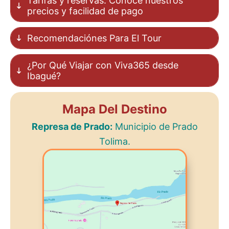
Tarifas y reservas: Conoce nuestros
precios y facilidad de pago
Recomendaciónes Para El Tour
¿Por Qué Viajar con Viva365 desde
Ibagué?
Mapa Del Destino
Represa de Prado:
Municipio de Prado
Tolima.