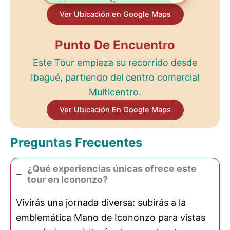
Ver Ubicación en Google Maps
Punto De Encuentro
Este Tour empieza su recorrido desde
Ibagué, partiendo del centro comercial
Multicentro.
Ver Ubicación En Google Maps
Preguntas Frecuentes
¿Qué experiencias únicas ofrece este
tour en Icononzo?
Vivirás una jornada diversa: subirás a la
emblemática Mano de Icononzo para vistas