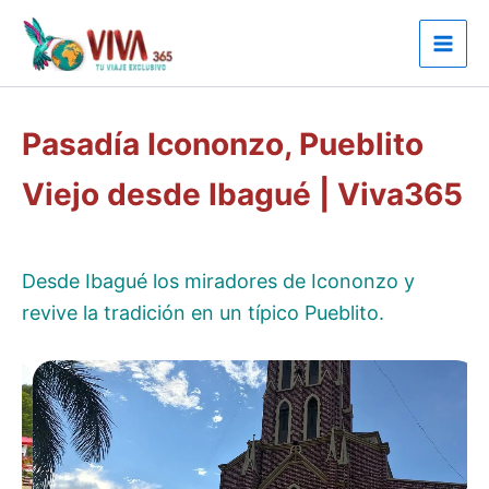
Ir
al
contenido
Pasadía Icononzo, Pueblito
Viejo desde Ibagué | Viva365
Desde Ibagué los miradores de Icononzo y
revive la tradición en un típico Pueblito.