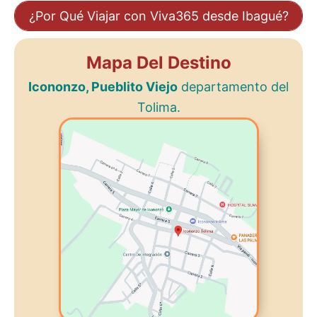
¿Por Qué Viajar con Viva365 desde Ibagué?
Mapa Del Destino
Icononzo, Pueblito Viejo
departamento del
Tolima.