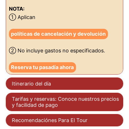
NOTA:
① Aplican
políticas de cancelación y devolución
② No incluye gastos no especificados.
Reserva tu pasadía ahora
Itinerario del día
Tarifas y reservas: Conoce nuestros precios
y facilidad de pago
Recomendaciónes Para El Tour