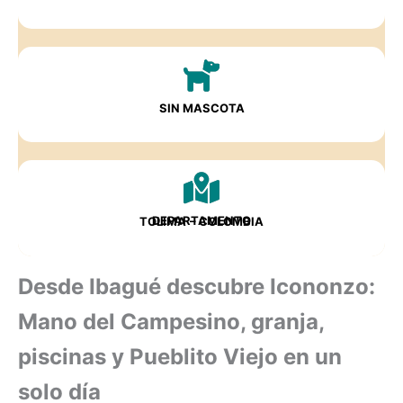
SIN MASCOTA
DEPARTAMENTO
TOLIMA
– COLOMBIA
Desde Ibagué descubre Icononzo:
Mano del Campesino, granja,
piscinas y Pueblito Viejo en un
solo día