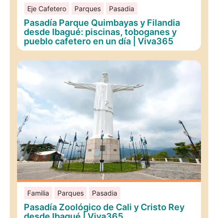
Eje Cafetero
Parques
Pasadia
Pasadía Parque Quimbayas y Filandia
desde Ibagué: piscinas, toboganes y
pueblo cafetero en un día | Viva365
Familia
Parques
Pasadia
Pasadía Zoológico de Cali y Cristo Rey
desde Ibagué | Viva365