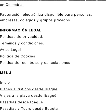
en Colombia.
Facturación electrónica disponible para personas,
empresas, colegios y grupos privados.
INFORMACIÓN
LEGAL
Politicas de privacid
a
d.
Términos y condiciones.
Aviso Legal
Política de Cookies
Política de reembolso y cancelaciones
MENÚ
Inicio
Planes Turísticos desde Ibagué
Viajes a la playa desde Ibagué
Pasadías desde Ibagué
Pasadías y Tours desde Bogotá