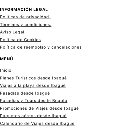
INFORMACIÓN
LEGAL
Politicas de privacid
a
d.
Términos y condiciones.
Aviso Legal
Política de Cookies
Política de reembolso y cancelaciones
MENÚ
Inicio
Planes Turísticos desde Ibagué
Viajes a la playa desde Ibagué
Pasadías desde Ibagué
Pasadías y Tours desde Bogotá
Promociones de Viajes desde Ibagué
Paquetes aéreos desde Ibagué
Calendario de Viajes desde Ibagué