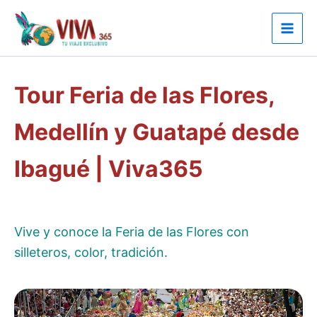
Ir
al
contenido
Tour Feria de las Flores,
Medellín y Guatapé desde
Ibagué | Viva365
Vive y conoce la Feria de las Flores con
silleteros, color, tradición.