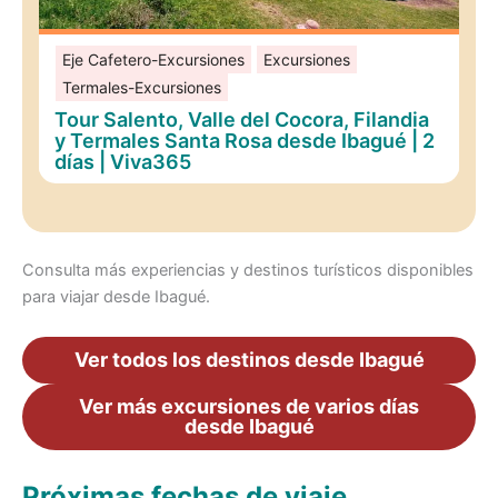
Eje Cafetero-Excursiones
Excursiones
Termales-Excursiones
Tour Salento, Valle del Cocora, Filandia
y Termales Santa Rosa desde Ibagué | 2
días | Viva365
Consulta más experiencias y destinos turísticos disponibles
para viajar desde Ibagué.
Ver todos los destinos desde Ibagué
Ver más excursiones de varios días
desde Ibagué
Próximas fechas de viaje