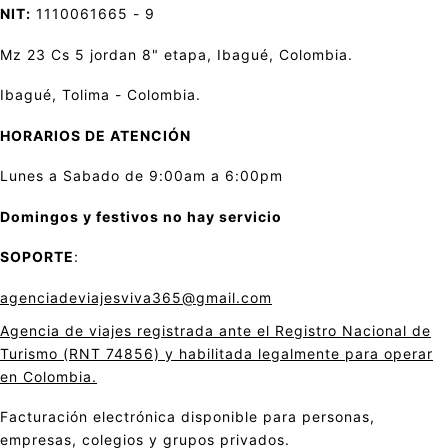
NIT:
1110061665 - 9
Mz 23 Cs 5 jordan 8" etapa, Ibagué, Colombia.
Ibagué, Tolima - Colombia.
HORARIOS DE ATENCIÓN
Lunes a Sabado de 9:00am a 6:00pm
Domingos y festivos no hay servicio
SOPORTE
:
agenciadeviajesviva365@gmail.com
Agencia de viajes registrada ante el Registro Nacional de
Turismo (RNT 74856) y habilitada legalmente para operar
en Colombia.
Facturación electrónica disponible para personas,
empresas, colegios y grupos privados.