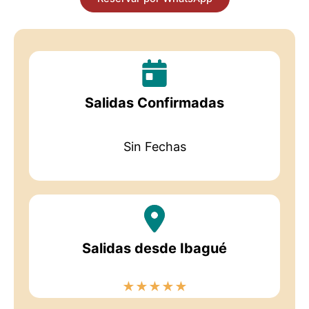
Salidas Confirmadas
Sin Fechas
Salidas desde Ibagué
★
★
★
★
★