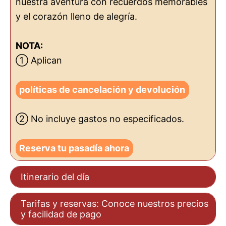
nuestra aventura con recuerdos memorables
y el corazón lleno de alegría.
NOTA:
① Aplican
políticas de cancelación y devolución
② No incluye gastos no especificados.
Reserva tu pasadía ahora
Itinerario del día
Tarifas y reservas: Conoce nuestros precios
y facilidad de pago