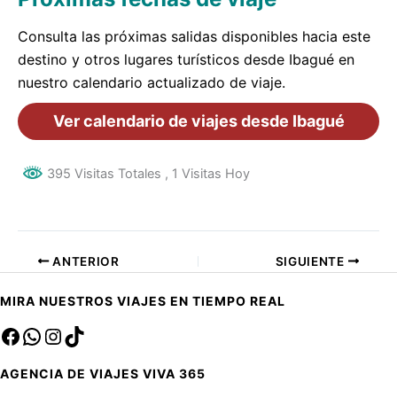
Consulta las próximas salidas disponibles hacia este
destino y otros lugares turísticos desde Ibagué en
nuestro calendario actualizado de viaje.
Ver calendario de viajes desde Ibagué
395 Visitas Totales
, 1 Visitas Hoy
ANTERIOR
SIGUIENTE
MIRA NUESTROS VIAJES EN TIEMPO REAL
Facebook
sa
Instagram
TikTok
AGENCIA DE VIAJES VIVA 365