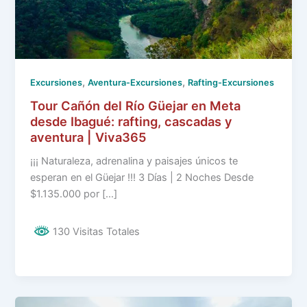
,
,
Excursiones
Aventura-Excursiones
Rafting-Excursiones
Tour Cañón del Río Güejar en Meta
desde Ibagué: rafting, cascadas y
aventura | Viva365
¡¡¡ Naturaleza, adrenalina y paisajes únicos te
esperan en el Güejar !!! 3 Días | 2 Noches Desde
$1.135.000 por […]
130 Visitas Totales