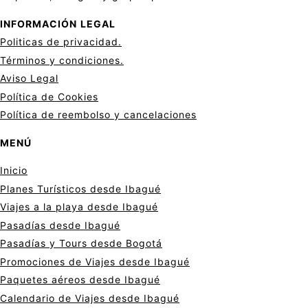
INFORMACIÓN
LEGAL
Politicas de privacid
a
d.
Términos y condiciones.
Aviso Legal
Política de Cookies
Política de reembolso y cancelaciones
MENÚ
Inicio
Planes Turísticos desde Ibagué
Viajes a la playa desde Ibagué
Pasadías desde Ibagué
Pasadías y Tours desde Bogotá
Promociones de Viajes desde Ibagué
Paquetes aéreos desde Ibagué
Calendario de Viajes desde Ibagué