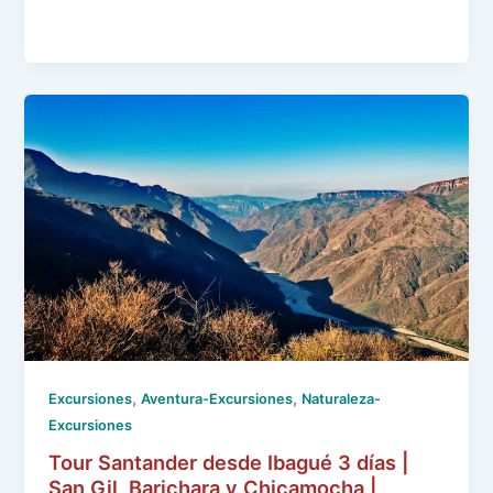
,
,
Excursiones
Aventura-Excursiones
Naturaleza-
Excursiones
Tour Santander desde Ibagué 3 días |
San Gil, Barichara y Chicamocha |