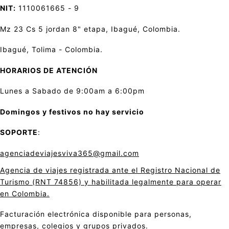
NIT:
1110061665 - 9
Mz 23 Cs 5 jordan 8" etapa, Ibagué, Colombia.
Ibagué, Tolima - Colombia.
HORARIOS DE ATENCIÓN
Lunes a Sabado de 9:00am a 6:00pm
Domingos y festivos no hay servicio
SOPORTE
:
agenciadeviajesviva365@gmail.com
Agencia de viajes registrada ante el Registro Nacional de
Turismo (RNT 74856) y habilitada legalmente para operar
en Colombia.
Facturación electrónica disponible para personas,
empresas, colegios y grupos privados.