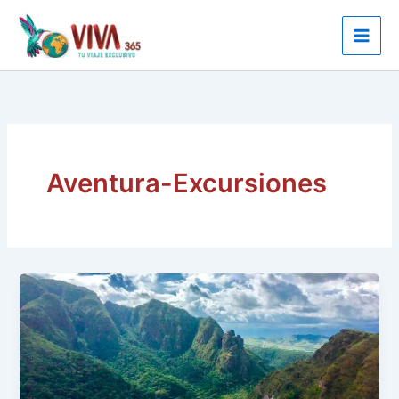
Ir
al
contenido
Aventura-Excursiones