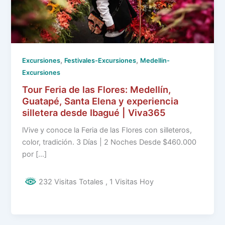
,
,
Excursiones
Festivales-Excursiones
Medellin-
Excursiones
Tour Feria de las Flores: Medellín,
Guatapé, Santa Elena y experiencia
silletera desde Ibagué | Viva365
lVive y conoce la Feria de las Flores con silleteros,
color, tradición. 3 Días | 2 Noches Desde $460.000
por […]
232 Visitas Totales
, 1 Visitas Hoy