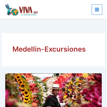
Ir
al
contenido
Medellin-Excursiones