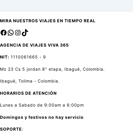
MIRA NUESTROS VIAJES EN TIEMPO REAL
Facebook
sa
Instagram
TikTok
AGENCIA DE VIAJES VIVA 365
NIT:
1110061665 - 9
Mz 23 Cs 5 jordan 8" etapa, Ibagué, Colombia.
Ibagué, Tolima - Colombia.
HORARIOS DE ATENCIÓN
Lunes a Sabado de 9:00am a 6:00pm
Domingos y festivos no hay servicio
SOPORTE
: