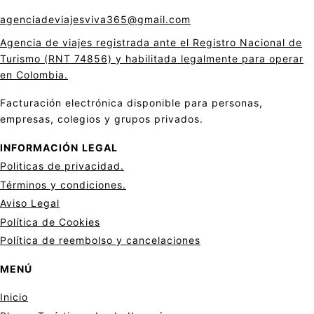
agenciadeviajesviva365@gmail.com
Agencia de viajes registrada ante el Registro Nacional de
Turismo (RNT 74856) y habilitada legalmente para operar
en Colombia.
Facturación electrónica disponible para personas,
empresas, colegios y grupos privados.
INFORMACIÓN
LEGAL
Politicas de privacid
a
d.
Términos y condiciones.
Aviso Legal
Política de Cookies
Política de reembolso y cancelaciones
MENÚ
Inicio