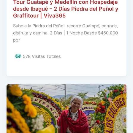
Tour Guatapé y Medellín con Hospedaje
desde Ibagué – 2 Días Piedra del Peñol y
Graffitour | Viva365
Sube a la Piedra del Peñol, recorre Guatapé, conoce,
disfruta y camina. 2 Días | 1 Noche Desde $460.000
por
578 Visitas Totales