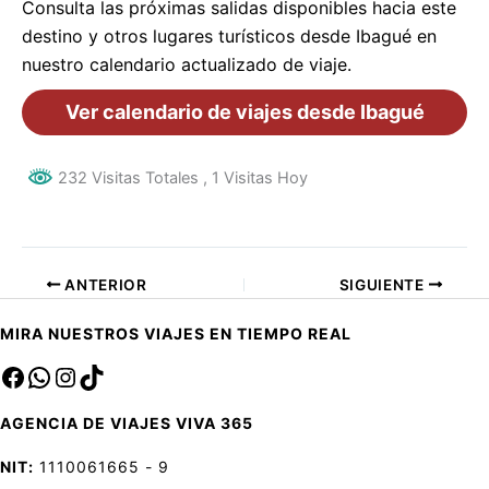
Consulta las próximas salidas disponibles hacia este
destino y otros lugares turísticos desde Ibagué en
nuestro calendario actualizado de viaje.
Ver calendario de viajes desde Ibagué
232 Visitas Totales
, 1 Visitas Hoy
ANTERIOR
SIGUIENTE
MIRA NUESTROS VIAJES EN TIEMPO REAL
Facebook
sa
Instagram
TikTok
AGENCIA DE VIAJES VIVA 365
NIT:
1110061665 - 9