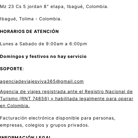
Mz 23 Cs 5 jordan 8" etapa, Ibagué, Colombia.
Ibagué, Tolima - Colombia.
HORARIOS DE ATENCIÓN
Lunes a Sabado de 9:00am a 6:00pm
Domingos y festivos no hay servicio
SOPORTE
:
agenciadeviajesviva365@gmail.com
Agencia de viajes registrada ante el Registro Nacional de
Turismo (RNT 74856) y habilitada legalmente para operar
en Colombia.
Facturación electrónica disponible para personas,
empresas, colegios y grupos privados.
INFORMACIÓN
LEGAL