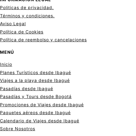
Politicas de privacid
a
d.
Términos y condiciones.
Aviso Legal
Política de Cookies
Política de reembolso y cancelaciones
MENÚ
Inicio
Planes Turísticos desde Ibagué
Viajes a la playa desde Ibagué
Pasadías desde Ibagué
Pasadías y Tours desde Bogotá
Promociones de Viajes desde Ibagué
Paquetes aéreos desde Ibagué
Calendario de Viajes desde Ibagué
Sobre Nosotros