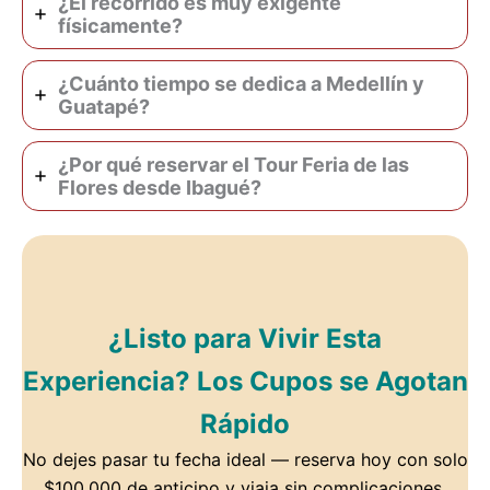
¿El recorrido es muy exigente
físicamente?
¿Cuánto tiempo se dedica a Medellín y
Guatapé?
¿Por qué reservar el Tour Feria de las
Flores desde Ibagué?
¿Listo para Vivir Esta
Experiencia? Los Cupos se Agotan
Rápido
No dejes pasar tu fecha ideal — reserva hoy con solo
$100.000 de anticipo y viaja sin complicaciones.