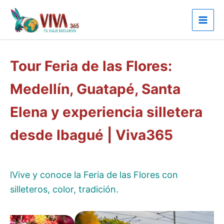
Ir
al
contenido
Tour Feria de las Flores:
Medellín, Guatapé, Santa
Elena y experiencia silletera
desde Ibagué | Viva365
lVive y conoce la Feria de las Flores con
silleteros, color, tradición.