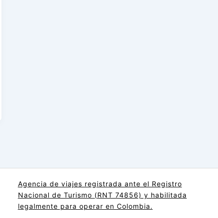
Agencia de viajes registrada ante el Registro
Nacional de Turismo (RNT 74856) y habilitada
legalmente para operar en Colombia.