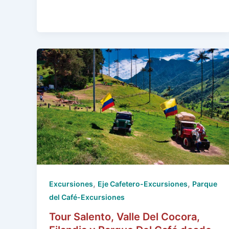
,
,
Excursiones
Eje Cafetero-Excursiones
Parque
del Café-Excursiones
Tour Salento, Valle Del Cocora,