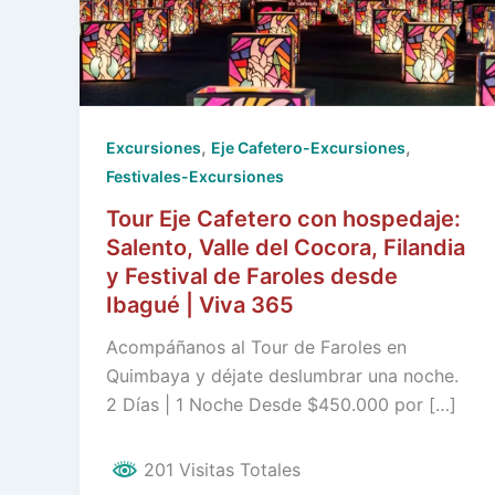
,
,
Excursiones
Eje Cafetero-Excursiones
Festivales-Excursiones
Tour Eje Cafetero con hospedaje:
Salento, Valle del Cocora, Filandia
y Festival de Faroles desde
Ibagué | Viva 365
Acompáñanos al Tour de Faroles en
Quimbaya y déjate deslumbrar una noche.
2 Días | 1 Noche Desde $450.000 por […]
201 Visitas Totales