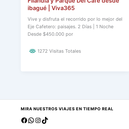
Filandia y Parque Del Café desde
ibagué | Viva365
Vive y disfruta el recorrido por lo mejor del
Eje Cafetero: paisajes. 2 Días | 1 Noche
Desde $450.000 por
1272 Visitas Totales
MIRA NUESTROS VIAJES EN TIEMPO REAL
Facebook
sa
Instagram
TikTok