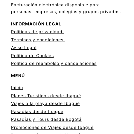
Facturación electrónica disponible para
personas, empresas, colegios y grupos privados.
INFORMACIÓN
LEGAL
Politicas de privacid
a
d.
Términos y condiciones.
Aviso Legal
Política de Cookies
Política de reembolso y cancelaciones
MENÚ
Inicio
Planes Turísticos desde Ibagué
Viajes a la playa desde Ibagué
Pasadías desde Ibagué
Pasadías y Tours desde Bogotá
Promociones de Viajes desde Ibagué