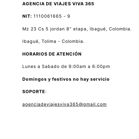
AGENCIA DE VIAJES VIVA 365
NIT:
1110061665 - 9
Mz 23 Cs 5 jordan 8" etapa, Ibagué, Colombia.
Ibagué, Tolima - Colombia.
HORARIOS DE ATENCIÓN
Lunes a Sabado de 9:00am a 6:00pm
Domingos y festivos no hay servicio
SOPORTE
:
agenciadeviajesviva365@gmail.com