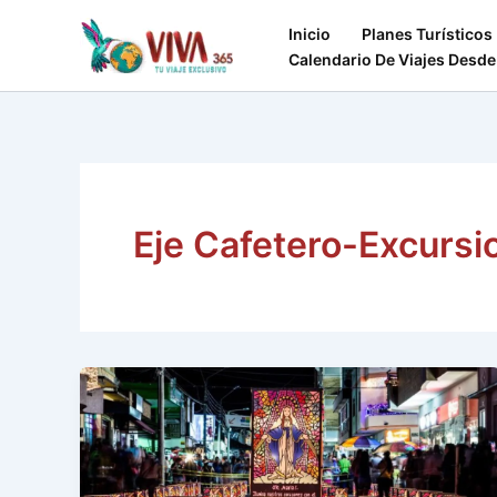
Ir
Inicio
Planes Turísticos
al
Calendario De Viajes Desde
contenido
Eje Cafetero-Excursi