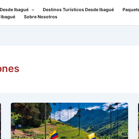
 Desde Ibagué
Destinos Turísticos Desde Ibagué
Paquet
 Ibagué
Sobre Nosotros
ones