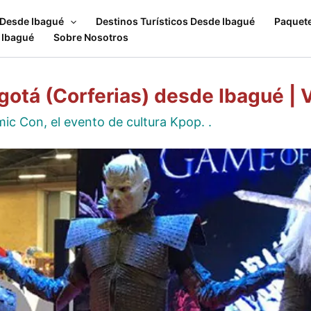
 Desde Ibagué
Destinos Turísticos Desde Ibagué
Paquet
 Ibagué
Sobre Nosotros
otá (Corferias) desde Ibagué | 
c Con, el evento de cultura Kpop. .