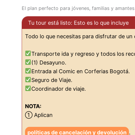
El plan perfecto para jóvenes, familias y amantes
Tu tour está listo: Esto es lo que incluye
Todo lo que necesitas para disfrutar de un 
Transporte ida y regreso y todos los rec
(1) Desayuno.
Entrada al Comic en Corferias Bogotá.
Seguro de Viaje.
Coordinador de viaje.
NOTA:
① Aplican
políticas de cancelación y devolución
.