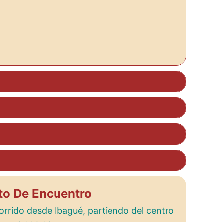
to De Encuentro
orrido desde Ibagué, partiendo del centro