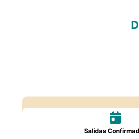
D
Salidas Confirma