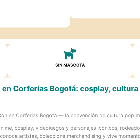
SIN MASCOTA
en Corferias Bogotá: cosplay, cultura
 Con en Corferias Bogotá — la convención de cultura pop 
anime, cosplay, videojuegos y personajes icónicos, rodead
 conoce artistas, colecciona merchandising y vive momentos