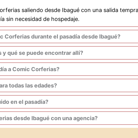
Corferias saliendo desde Ibagué con una salida tempran
día sin necesidad de hospedaje.
 Corferias durante el pasadía desde Ibagué?
 y qué se puede encontrar allí?
día a Comic Corferias?
para todas las edades?
uido en el pasadía?
ferias desde Ibagué con una agencia?