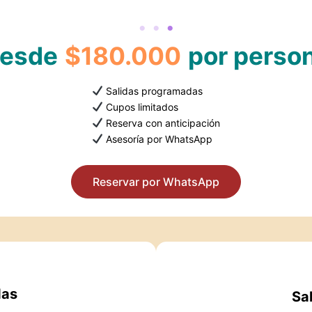
esde
$180.000
por perso
Salidas programadas
Cupos limitados
Reserva con anticipación
Asesoría por WhatsApp
Reservar por WhatsApp
das
Sa