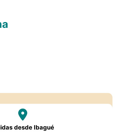
na
lidas desde Ibagué