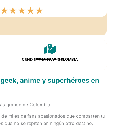
★
★
★
★
★
DEPARTAMENTO
CUNDINAMARCA – COLOMBIA
 geek, anime y superhéroes en
más grande de Colombia.
o de miles de fans apasionados que comparten tu
 que no se repiten en ningún otro destino.