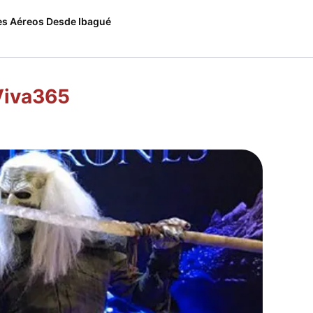
es Aéreos Desde Ibagué
Viva365