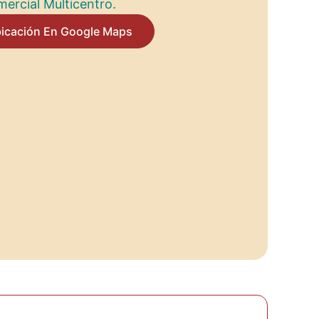
ercial Multicentro.
bicación En Google Maps