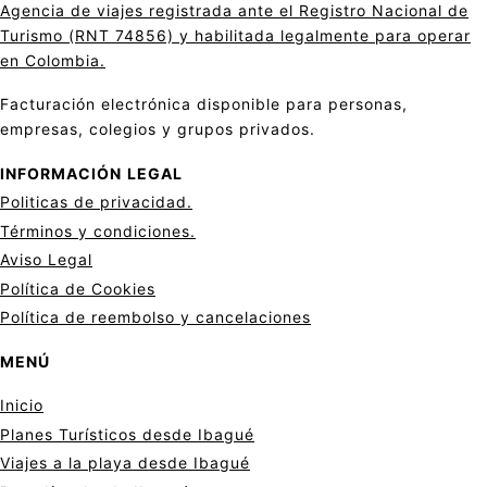
Agencia de viajes registrada ante el Registro Nacional de
Turismo (RNT 74856) y habilitada legalmente para operar
en Colombia.
Facturación electrónica disponible para personas,
empresas, colegios y grupos privados.
INFORMACIÓN
LEGAL
Politicas de privacid
a
d.
Términos y condiciones.
Aviso Legal
Política de Cookies
Política de reembolso y cancelaciones
MENÚ
Inicio
Planes Turísticos desde Ibagué
Viajes a la playa desde Ibagué