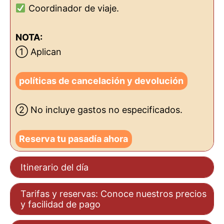
Coordinador de viaje.
NOTA:
① Aplican
políticas de cancelación y devolución
② No incluye gastos no especificados.
Reserva tu pasadía ahora
Itinerario del día
Tarifas y reservas: Conoce nuestros precios
y facilidad de pago