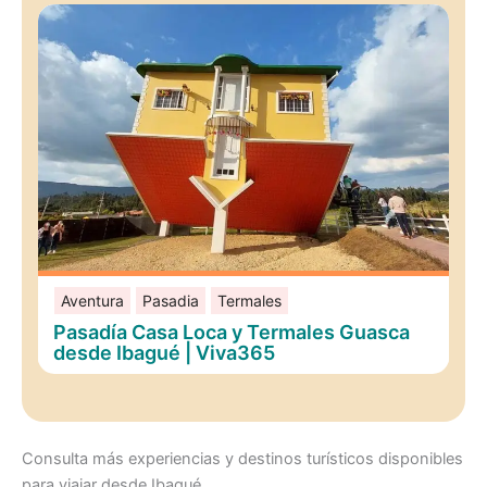
Aventura
Pasadia
Termales
Pasadía Casa Loca y Termales Guasca
desde Ibagué | Viva365
Consulta más experiencias y destinos turísticos disponibles
para viajar desde Ibagué.