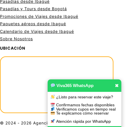
Pasadías desde Ibagué
Pasadías y Tours desde Bogotá
Promociones de Viajes desde Ibagué
Paquetes aéreos desde Ibagué
Calendario de Viajes desde Ibagué
Sobre Nosotros
UBICACIÓN
Viva365 WhatsApp
✖
¿Listo para reservar este viaje?
Confirmamos fechas disponibles
Verificamos cupos en tiempo real
Te explicamos cómo reservar
Atención rápida por WhatsApp
© 2024 - 2026 Agencia De Viajes Viva 365. Todos los