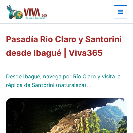
Ir
al
contenido
Pasadía Río Claro y Santorini
desde Ibagué | Viva365
Desde Ibagué, navega por Río Claro y visita la
réplica de Santorini (naturaleza). .