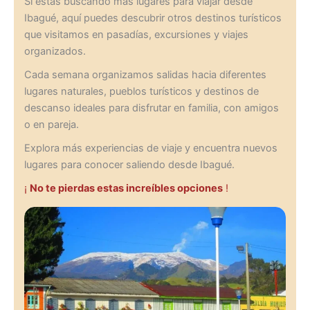
Si estás buscando más lugares para viajar desde
Ibagué, aquí puedes descubrir otros destinos turísticos
que visitamos en pasadías, excursiones y viajes
organizados.
Cada semana organizamos salidas hacia diferentes
lugares naturales, pueblos turísticos y destinos de
descanso ideales para disfrutar en familia, con amigos
o en pareja.
Explora más experiencias de viaje y encuentra nuevos
lugares para conocer saliendo desde Ibagué.
¡
No te pierdas estas increíbles opciones
!