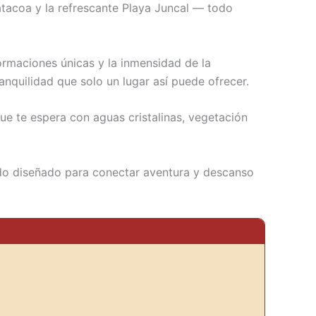
atacoa y la refrescante Playa Juncal — todo
formaciones únicas y la inmensidad de la
ranquilidad que solo un lugar así puede ofrecer.
que te espera con aguas cristalinas, vegetación
rido diseñado para conectar aventura y descanso