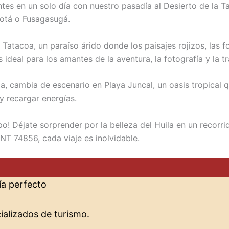
es en un solo día con nuestro pasadía al Desierto de la T
gotá o Fusagasugá.
a Tatacoa, un paraíso árido donde los paisajes rojizos, las 
s ideal para los amantes de la aventura, la fotografía y la t
a, cambia de escenario en Playa Juncal, un oasis tropical 
y recargar energías.
upo! Déjate sorprender por la belleza del Huila en un recor
NT 74856, cada viaje es inolvidable.
ía perfecto
alizados de turismo.