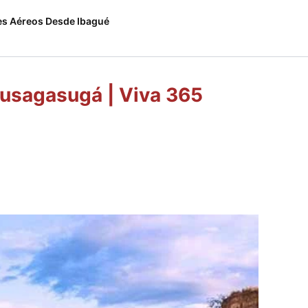
es Aéreos Desde Ibagué
Fusagasugá | Viva 365