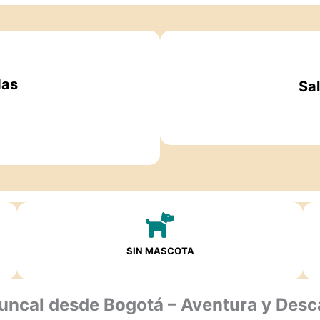
das
Sa
SIN MASCOTA
Juncal desde Bogotá – Aventura y Desc