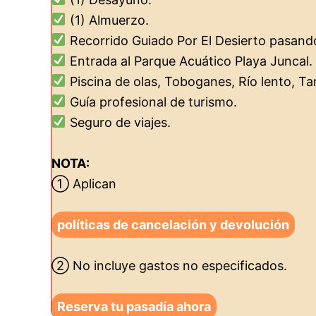
(1) Almuerzo.
Recorrido Guiado Por El Desierto pasando 
Entrada al Parque Acuático Playa Juncal.
Piscina de olas, Toboganes, Río lento, Tar
Guía profesional de turismo.
Seguro de viajes.
NOTA:
① Aplican
políticas de cancelación y devolución
② No incluye gastos no especificados.
Reserva tu pasadía ahora