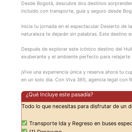
Desde Bogotá, descubre dos destinos sorprendent
incluido con transporte, guía y seguro desde Bo
Inicia tu jornada en el espectacular Desierto de l
naturaleza te dejarán sin palabras. Este destino e
Después de explorar este icónico destino del Huil
exuberante y el ambiente perfecto para relajarte 
¡Vive una experiencia única y reserva ahora tu c
en un solo día. Con Viva 365, agencia legal con R
¿Qué Incluye este pasadía?
Todo lo que necesitas para disfrutar de un d
Transporte Ida y Regreso en buses especi
(1) Desayuno.