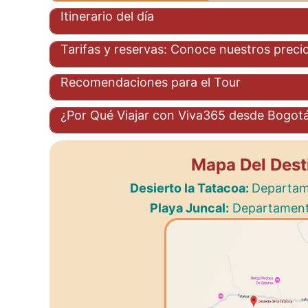
Itinerario del día
Tarifas y reservas: Conoce nuestros precio
Recomendaciones para el Tour
¿Por Qué Viajar con Viva365 desde Bogot
Mapa Del Dest
Desierto la Tatacoa:
Departame
Playa Juncal:
Departamento