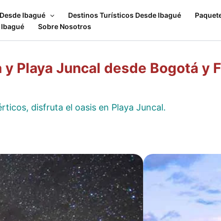
 Desde Ibagué
Destinos Turísticos Desde Ibagué
Paquet
 Ibagué
Sobre Nosotros
a y Playa Juncal desde Bogotá y 
ticos, disfruta el oasis en Playa Juncal.