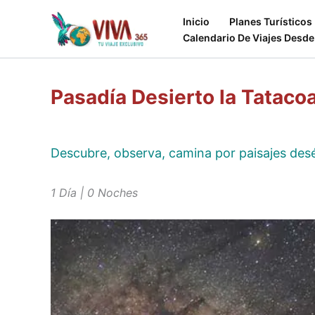
Ir
Inicio
Planes Turísticos
al
Calendario De Viajes Desde
contenido
Pasadía Desierto la Tataco
Descubre, observa, camina por paisajes desér
1 Día | 0 Noches