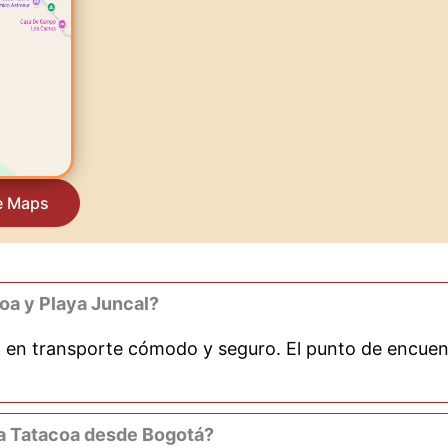
e Maps
coa y Playa Juncal?
á en transporte cómodo y seguro. El punto de encuen
 la Tatacoa desde Bogotá?