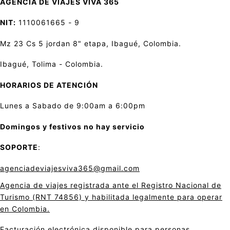
AGENCIA DE VIAJES VIVA 365
NIT:
1110061665 - 9
Mz 23 Cs 5 jordan 8" etapa, Ibagué, Colombia.
Ibagué, Tolima - Colombia.
HORARIOS DE ATENCIÓN
Lunes a Sabado de 9:00am a 6:00pm
Domingos y festivos no hay servicio
SOPORTE
:
agenciadeviajesviva365@gmail.com
Agencia de viajes registrada ante el Registro Nacional de
Turismo (RNT 74856) y habilitada legalmente para operar
en Colombia.
Facturación electrónica disponible para personas,