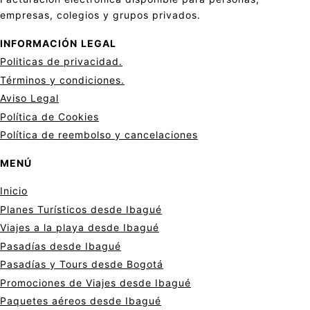
empresas, colegios y grupos privados.
INFORMACIÓN
LEGAL
Politicas de privacid
a
d.
Términos y condiciones.
Aviso Legal
Política de Cookies
Política de reembolso y cancelaciones
MENÚ
Inicio
Planes Turísticos desde Ibagué
Viajes a la playa desde Ibagué
Pasadías desde Ibagué
Pasadías y Tours desde Bogotá
Promociones de Viajes desde Ibagué
Paquetes aéreos desde Ibagué