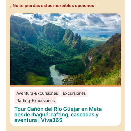
¡
No te pierdas estas increíbles opciones
!
Aventura-Excursiones
Excursiones
Rafting-Excursiones
Tour Cañón del Río Güejar en Meta
desde Ibagué: rafting, cascadas y
aventura | Viva365