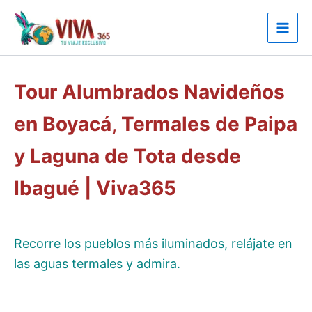
Ir
al
contenido
Tour Alumbrados Navideños
en Boyacá, Termales de Paipa
y Laguna de Tota desde
Ibagué | Viva365
Recorre los pueblos más iluminados, relájate en
las aguas termales y admira.