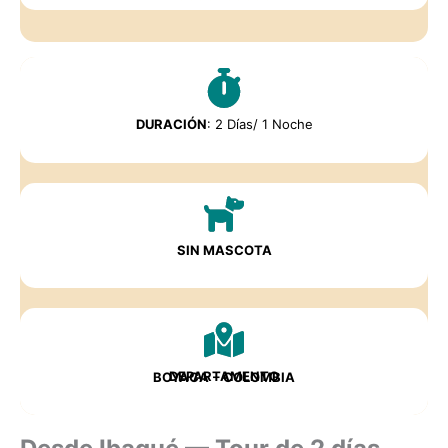
DURACIÓN
: 2 Días/ 1 Noche
SIN MASCOTA
DEPARTAMENTO
BOYACA
– COLOMBIA