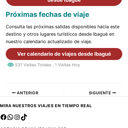
Próximas fechas de viaje
Consulta las próximas salidas disponibles hacia este
destino y otros lugares turísticos desde Ibagué en
nuestro calendario actualizado de viaje.
Ver calendario de viajes desde Ibagué
531 Visitas Totales
, 1 Visitas Hoy
ANTERIOR
SIGUIENTE
MIRA NUESTROS VIAJES EN TIEMPO REAL
Facebook
sa
Instagram
TikTok