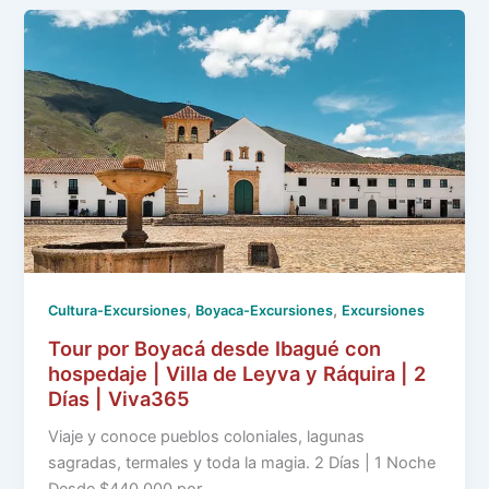
,
,
Cultura-Excursiones
Boyaca-Excursiones
Excursiones
Tour por Boyacá desde Ibagué con
hospedaje | Villa de Leyva y Ráquira | 2
Días | Viva365
Viaje y conoce pueblos coloniales, lagunas
sagradas, termales y toda la magia. 2 Días | 1 Noche
Desde $440.000 por