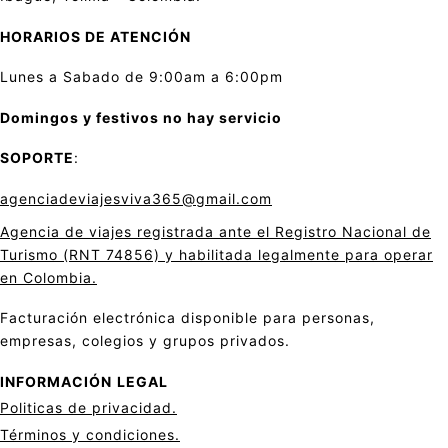
HORARIOS DE ATENCIÓN
Lunes a Sabado de 9:00am a 6:00pm
Domingos y festivos no hay servicio
SOPORTE
:
agenciadeviajesviva365@gmail.com
Agencia de viajes registrada ante el Registro Nacional de
Turismo (RNT 74856) y habilitada legalmente para operar
en Colombia.
Facturación electrónica disponible para personas,
empresas, colegios y grupos privados.
INFORMACIÓN
LEGAL
Politicas de privacid
a
d.
Términos y condiciones.