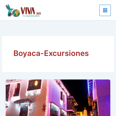
Ir
al
contenido
Boyaca-Excursiones