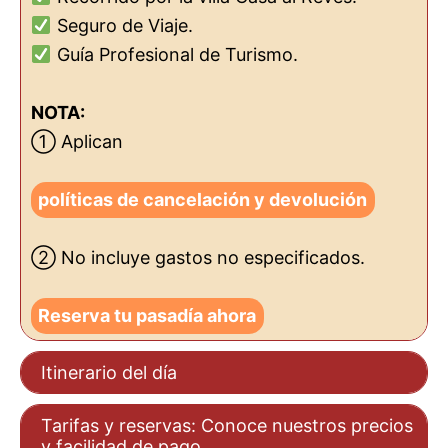
Seguro de Viaje.
Guía Profesional de Turismo.
NOTA:
① Aplican
políticas de cancelación y devolución
② No incluye gastos no especificados.
Reserva tu pasadía ahora
Itinerario del día
Tarifas y reservas: Conoce nuestros precios
y facilidad de pago