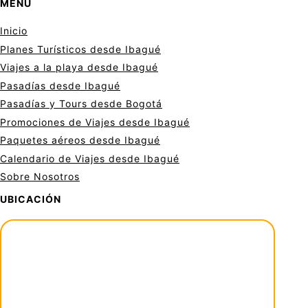
MENÚ
Inicio
Planes Turísticos desde Ibagué
Viajes a la playa desde Ibagué
Pasadías desde Ibagué
Pasadías y Tours desde Bogotá
Promociones de Viajes desde Ibagué
Paquetes aéreos desde Ibagué
Calendario de Viajes desde Ibagué
Sobre Nosotros
UBICACIÓN