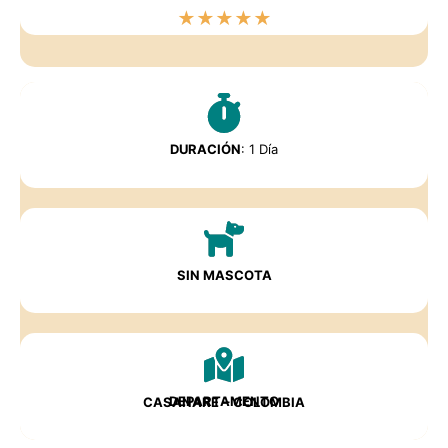
★
★
★
★
★
DURACIÓN
: 1 Día
SIN MASCOTA
DEPARTAMENTO
CASANARE
– COLOMBIA