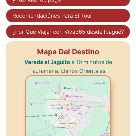
Recomendaciónes Para El Tour
¿Por Qué Viajar con Viva365 desde Ibagué?
Mapa Del Destino
Vereda el Jagüito
a 10 minutos de
Tauramena. Llanos Orientales.