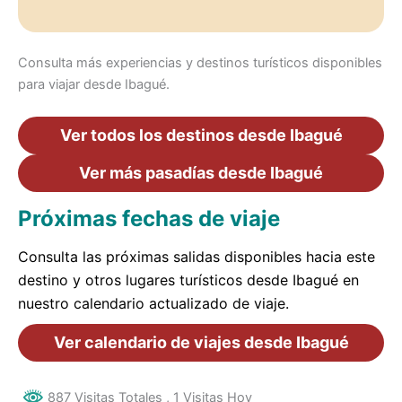
Consulta más experiencias y destinos turísticos disponibles
para viajar desde Ibagué.
Ver todos los destinos desde Ibagué
Ver más pasadías desde Ibagué
Próximas fechas de viaje
Consulta las próximas salidas disponibles hacia este
destino y otros lugares turísticos desde Ibagué en
nuestro calendario actualizado de viaje.
Ver calendario de viajes desde Ibagué
887 Visitas Totales
, 1 Visitas Hoy