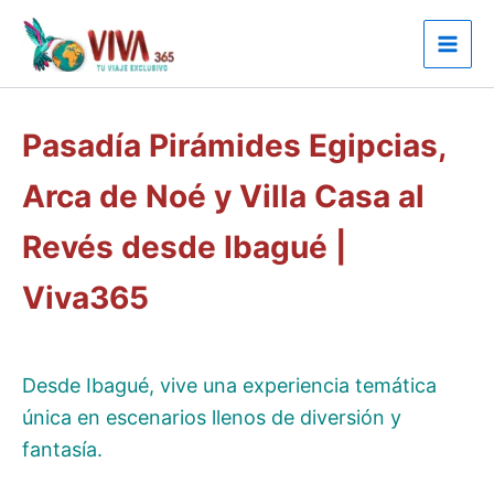
Ir
al
contenido
Pasadía Pirámides Egipcias,
Arca de Noé y Villa Casa al
Revés desde Ibagué |
Viva365
Desde Ibagué, vive una experiencia temática
única en escenarios llenos de diversión y
fantasía.