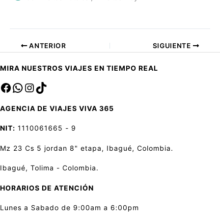
ANTERIOR
SIGUIENTE
MIRA NUESTROS VIAJES EN TIEMPO REAL
Facebook
sa
Instagram
TikTok
AGENCIA DE VIAJES VIVA 365
NIT:
1110061665 - 9
Mz 23 Cs 5 jordan 8" etapa, Ibagué, Colombia.
Ibagué, Tolima - Colombia.
HORARIOS DE ATENCIÓN
Lunes a Sabado de 9:00am a 6:00pm