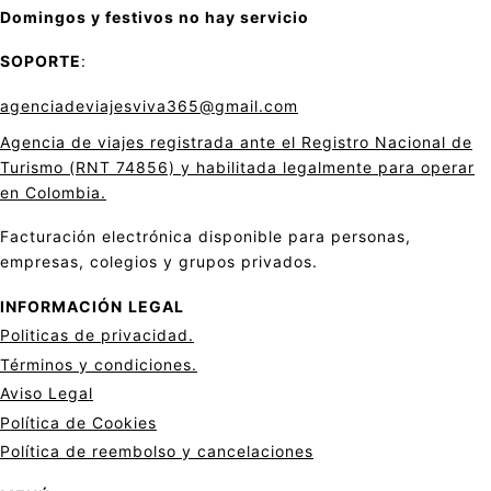
Domingos y festivos no hay servicio
SOPORTE
:
agenciadeviajesviva365@gmail.com
Agencia de viajes registrada ante el Registro Nacional de
Turismo (RNT 74856) y habilitada legalmente para operar
en Colombia.
Facturación electrónica disponible para personas,
empresas, colegios y grupos privados.
INFORMACIÓN
LEGAL
Politicas de privacid
a
d.
Términos y condiciones.
Aviso Legal
Política de Cookies
Política de reembolso y cancelaciones