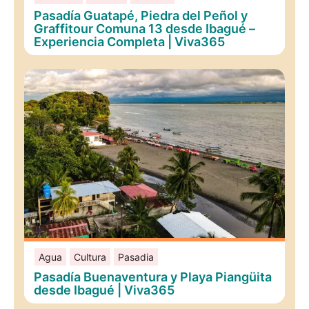
Pasadía Guatapé, Piedra del Peñol y
Graffitour Comuna 13 desde Ibagué –
Experiencia Completa | Viva365
Agua
Cultura
Pasadia
Pasadía Buenaventura y Playa Piangüita
desde Ibagué | Viva365