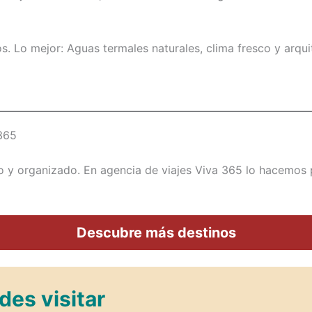
. Lo mejor: Aguas termales naturales, clima fresco y arquit
365
do y organizado. En agencia de viajes Viva 365 lo hacemos
Descubre más destinos
des visitar