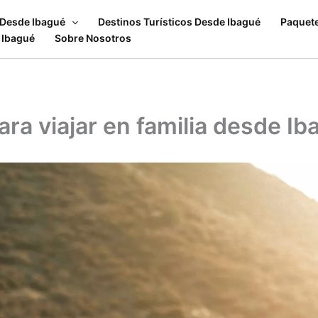
 Desde Ibagué
Destinos Turísticos Desde Ibagué
Paquet
 Ibagué
Sobre Nosotros
ra viajar en familia desde Ib