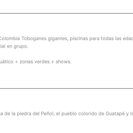
Colombia Toboganes gigantes, piscinas para todas las eda
ial en grupo.
cuático + zonas verdes + shows.
ilia de la piedra del Peñol, el pueblo colorido de Guatapé y