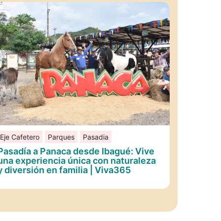
Eje Cafetero
Parques
Pasadia
Pasadía a Panaca desde Ibagué: Vive
una experiencia única con naturaleza
y diversión en familia | Viva365