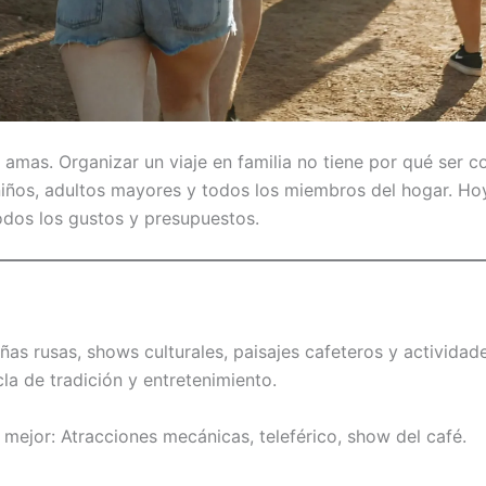
 amas. Organizar un viaje en familia no tiene por qué ser 
 niños, adultos mayores y todos los miembros del hogar. H
odos los gustos y presupuestos.
ñas rusas, shows culturales, paisajes cafeteros y actividad
la de tradición y entretenimiento.
mejor: Atracciones mecánicas, teleférico, show del café.