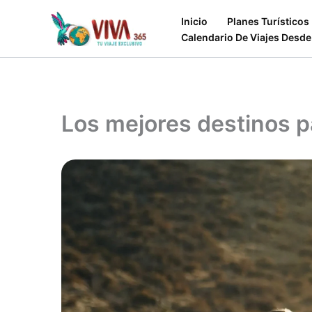
Ir
Inicio
Planes Turísticos
al
Calendario De Viajes Desde
contenido
Los mejores destinos pa