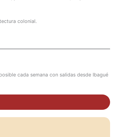
ectura colonial.
 posible cada semana con salidas desde Ibagué