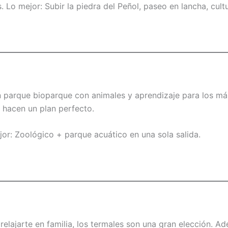
 Lo mejor: Subir la piedra del Peñol, paseo en lancha, cultu
un parque bioparque con animales y aprendizaje para los 
s hacen un plan perfecto.
or: Zoológico + parque acuático en una sola salida.
relajarte en familia, los termales son una gran elección. A