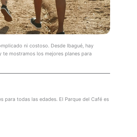
complicado ni costoso. Desde Ibagué, hay
oy te mostramos los mejores planes para
es para todas las edades. El Parque del Café es