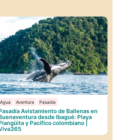
Agua
Aventura
Pasadia
Pasadía Avistamiento de Ballenas en
Buenaventura desde Ibagué: Playa
Piangüita y Pacífico colombiano |
Viva365