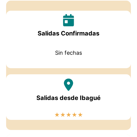
Salidas Confirmadas
Sin fechas
Salidas desde Ibagué
★
★
★
★
★