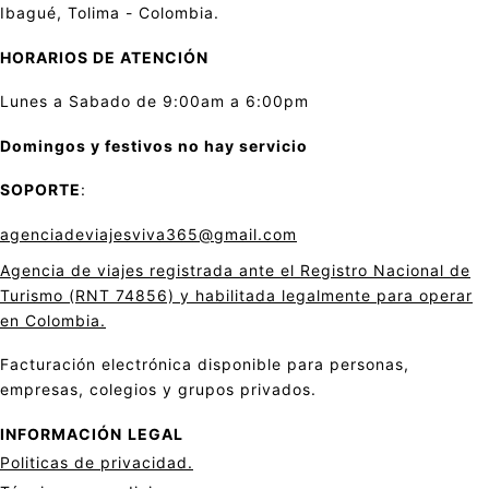
Ibagué, Tolima - Colombia.
HORARIOS DE ATENCIÓN
Lunes a Sabado de 9:00am a 6:00pm
Domingos y festivos no hay servicio
SOPORTE
:
agenciadeviajesviva365@gmail.com
Agencia de viajes registrada ante el Registro Nacional de
Turismo (RNT 74856) y habilitada legalmente para operar
en Colombia.
Facturación electrónica disponible para personas,
empresas, colegios y grupos privados.
INFORMACIÓN
LEGAL
Politicas de privacid
a
d.