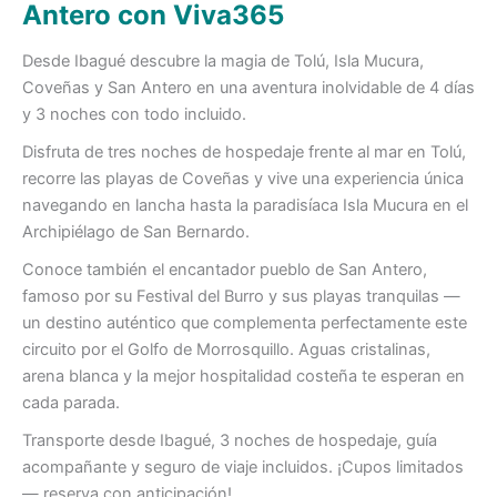
Antero con Viva365
Desde Ibagué descubre la magia de Tolú, Isla Mucura,
Coveñas y San Antero en una aventura inolvidable de 4 días
y 3 noches con todo incluido.
Disfruta de tres noches de hospedaje frente al mar en Tolú,
recorre las playas de Coveñas y vive una experiencia única
navegando en lancha hasta la paradisíaca Isla Mucura en el
Archipiélago de San Bernardo.
Conoce también el encantador pueblo de San Antero,
famoso por su Festival del Burro y sus playas tranquilas —
un destino auténtico que complementa perfectamente este
circuito por el Golfo de Morrosquillo. Aguas cristalinas,
arena blanca y la mejor hospitalidad costeña te esperan en
cada parada.
Transporte desde Ibagué, 3 noches de hospedaje, guía
acompañante y seguro de viaje incluidos. ¡Cupos limitados
— reserva con anticipación!