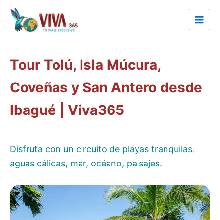
Ir
al
contenido
Tour Tolú, Isla Múcura,
Coveñas y San Antero desde
Ibagué | Viva365
Disfruta con un circuito de playas tranquilas,
aguas cálidas, mar, océano, paisajes.