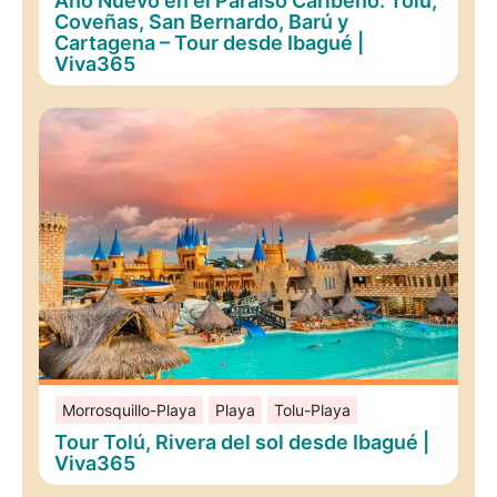
Año Nuevo en el Paraíso Caribeño: Tolú,
Coveñas, San Bernardo, Barú y
Cartagena – Tour desde Ibagué |
Viva365
Morrosquillo-Playa
Playa
Tolu-Playa
Tour Tolú, Rivera del sol desde Ibagué |
Viva365