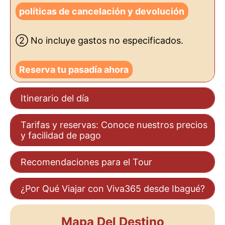
políticas de cancelación y devolución
② No incluye gastos no especificados.
Reserva tu pasadía ahora
Itinerario del día
Tarifas y reservas: Conoce nuestros precios
y facilidad de pago
Recomendaciones para el Tour
¿Por Qué Viajar con Viva365 desde Ibagué?
Mapa Del Destino