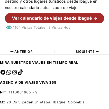
destino y otros lugares turísticos desde Ibagué en
nuestro calendario actualizado de viaje.
Ver calendario de viajes desde Ibagué
→
1104 Visitas Totales
, 3 Visitas Hoy
ANTERIOR
SIGUIENTE
MIRA NUESTROS VIAJES EN TIEMPO REAL
Facebook
sa
Instagram
TikTok
AGENCIA DE VIAJES VIVA 365
NIT:
1110061665 - 9
Mz 23 Cs 5 jordan 8" etapa, Ibagué, Colombia.