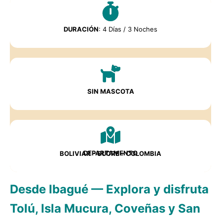
DURACIÓN
: 4 Días / 3 Noches
SIN MASCOTA
DEPARTAMENTO
BOLIVIAR – SUCRE – COLOMBIA
Desde Ibagué — Explora y disfruta
Tolú, Isla Mucura, Coveñas y San