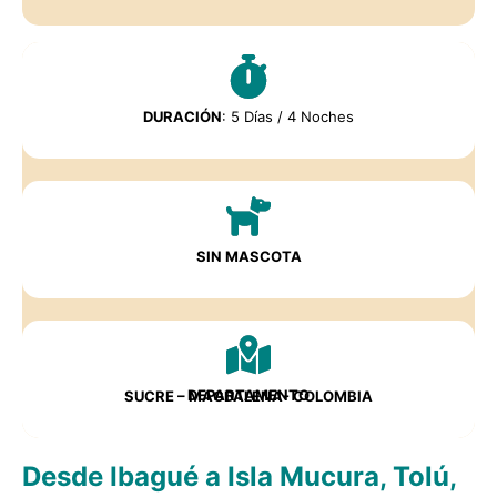
DURACIÓN
: 5 Días / 4 Noches
SIN MASCOTA
DEPARTAMENTO
SUCRE – MAGDALENA- COLOMBIA
Desde Ibagué a Isla Mucura, Tolú,