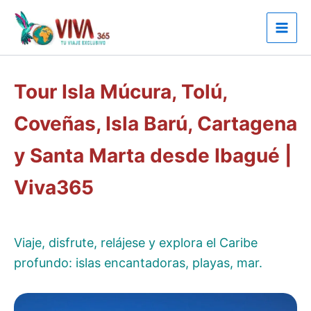
Ir
al
contenido
Tour Isla Múcura, Tolú,
Coveñas, Isla Barú, Cartagena
y Santa Marta desde Ibagué |
Viva365
Viaje, disfrute, relájese y explora el Caribe
profundo: islas encantadoras, playas, mar.