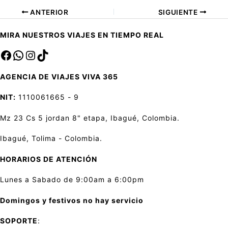
ANTERIOR
SIGUIENTE
MIRA NUESTROS VIAJES EN TIEMPO REAL
Facebook
sa
Instagram
TikTok
AGENCIA DE VIAJES VIVA 365
NIT:
1110061665 - 9
Mz 23 Cs 5 jordan 8" etapa, Ibagué, Colombia.
Ibagué, Tolima - Colombia.
HORARIOS DE ATENCIÓN
Lunes a Sabado de 9:00am a 6:00pm
Domingos y festivos no hay servicio
SOPORTE
: