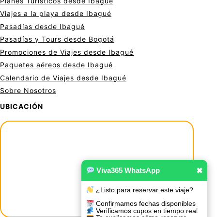
Planes Turísticos desde Ibagué
Viajes a la playa desde Ibagué
Pasadías desde Ibagué
Pasadías y Tours desde Bogotá
Promociones de Viajes desde Ibagué
Paquetes aéreos desde Ibagué
Calendario de Viajes desde Ibagué
Sobre Nosotros
UBICACIÓN
Viva365 WhatsApp
✖
¿Listo para reservar este viaje?
Confirmamos fechas disponibles
Verificamos cupos en tiempo real