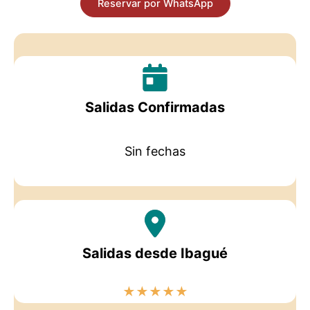
Reservar por WhatsApp
Salidas Confirmadas
Sin fechas
Salidas desde Ibagué
★
★
★
★
★