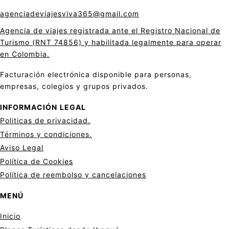
agenciadeviajesviva365@gmail.com
Agencia de viajes registrada ante el Registro Nacional de
Turismo (RNT 74856) y habilitada legalmente para operar
en Colombia.
Facturación electrónica disponible para personas,
empresas, colegios y grupos privados.
INFORMACIÓN
LEGAL
Politicas de privacid
a
d.
Términos y condiciones.
Aviso Legal
Política de Cookies
Política de reembolso y cancelaciones
MENÚ
Inicio