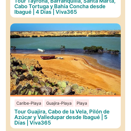
Tour Tayrona, Barranquilla, Santa Marta,
Cabo Tortuga y Bahía Concha desde
Ibagué | 4 Días | Viva365
Caribe-Playa
Guajira-Playa
Playa
Tour Guajira, Cabo de la Vela, Pilón de
Azúcar y Valledupar desde Ibagué | 5
Días | Viva365