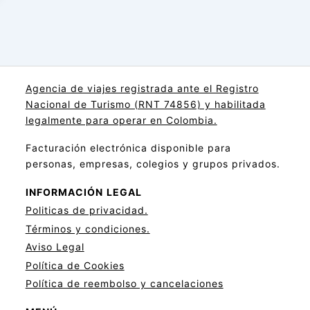
Agencia de viajes registrada ante el Registro
Nacional de Turismo (RNT 74856) y habilitada
legalmente para operar en Colombia.
Facturación electrónica disponible para
personas, empresas, colegios y grupos privados.
INFORMACIÓN
LEGAL
Politicas de privacid
a
d.
Términos y condiciones.
Aviso Legal
Política de Cookies
Política de reembolso y cancelaciones