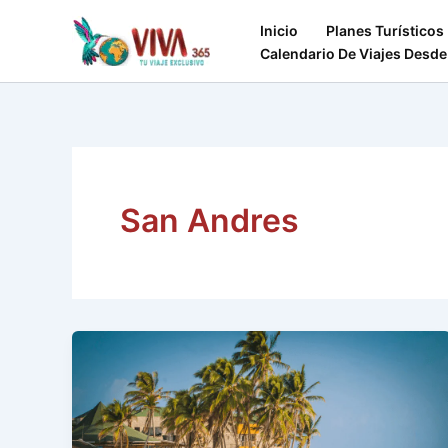
Ir
Inicio
Planes Turísticos
al
Calendario De Viajes Desde
contenido
San Andres