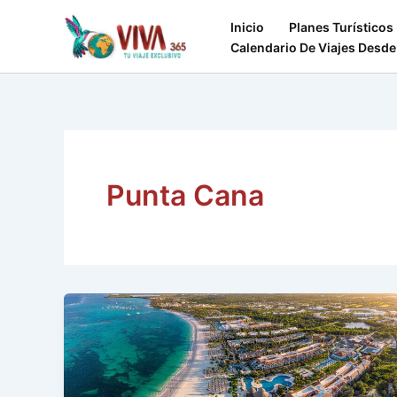
Ir
Inicio
Planes Turísticos
al
Calendario De Viajes Desde
contenido
Punta Cana