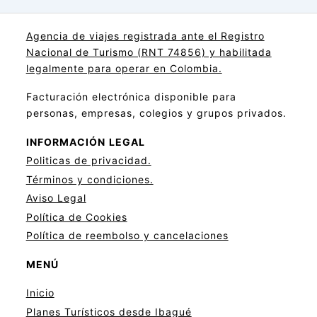
Agencia de viajes registrada ante el Registro
Nacional de Turismo (RNT 74856) y habilitada
legalmente para operar en Colombia.
Facturación electrónica disponible para
personas, empresas, colegios y grupos privados.
INFORMACIÓN
LEGAL
Politicas de privacid
a
d.
Términos y condiciones.
Aviso Legal
Política de Cookies
Política de reembolso y cancelaciones
MENÚ
Inicio
Planes Turísticos desde Ibagué