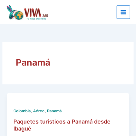
Ir
al
contenido
Panamá
,
,
Colombia
Aéreo
Panamá
Paquetes turísticos a Panamá desde
Ibagué