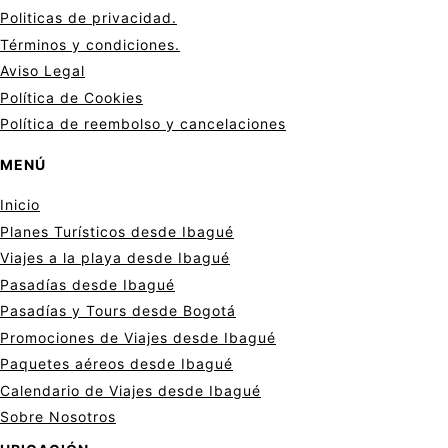
Politicas de privacid
a
d.
Términos y condiciones.
Aviso Legal
Política de Cookies
Política de reembolso y cancelaciones
MENÚ
Inicio
Planes Turísticos desde Ibagué
Viajes a la playa desde Ibagué
Pasadías desde Ibagué
Pasadías y Tours desde Bogotá
Promociones de Viajes desde Ibagué
Paquetes aéreos desde Ibagué
Calendario de Viajes desde Ibagué
Sobre Nosotros