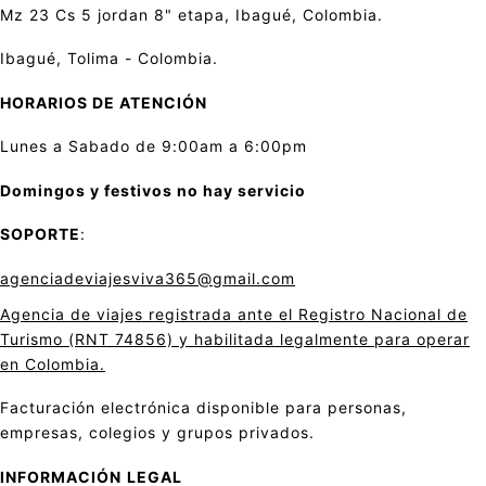
Mz 23 Cs 5 jordan 8" etapa, Ibagué, Colombia.
Ibagué, Tolima - Colombia.
HORARIOS DE ATENCIÓN
Lunes a Sabado de 9:00am a 6:00pm
Domingos y festivos no hay servicio
SOPORTE
:
agenciadeviajesviva365@gmail.com
Agencia de viajes registrada ante el Registro Nacional de
Turismo (RNT 74856) y habilitada legalmente para operar
en Colombia.
Facturación electrónica disponible para personas,
empresas, colegios y grupos privados.
INFORMACIÓN
LEGAL