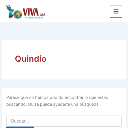
Ir
al
contenido
Quindío
Parece que no hemos podido encontrar lo que estás
buscando. Quizá pueda ayudarte una búsqueda.
Buscar
por: