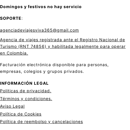
Domingos y festivos no hay servicio
SOPORTE
:
agenciadeviajesviva365@gmail.com
Agencia de viajes registrada ante el Registro Nacional de
Turismo (RNT 74856) y habilitada legalmente para operar
en Colombia.
Facturación electrónica disponible para personas,
empresas, colegios y grupos privados.
INFORMACIÓN
LEGAL
Politicas de privacid
a
d.
Términos y condiciones.
Aviso Legal
Política de Cookies
Política de reembolso y cancelaciones