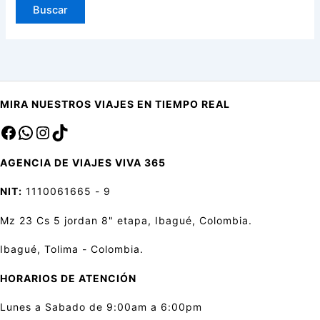
MIRA NUESTROS VIAJES EN TIEMPO REAL
Facebook
sa
Instagram
TikTok
AGENCIA DE VIAJES VIVA 365
NIT:
1110061665 - 9
Mz 23 Cs 5 jordan 8" etapa, Ibagué, Colombia.
Ibagué, Tolima - Colombia.
HORARIOS DE ATENCIÓN
Lunes a Sabado de 9:00am a 6:00pm