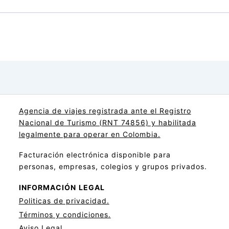
Agencia de viajes registrada ante el Registro
Nacional de Turismo (RNT 74856) y habilitada
legalmente para operar en Colombia.
Facturación electrónica disponible para
personas, empresas, colegios y grupos privados.
INFORMACIÓN
LEGAL
Politicas de privacid
a
d.
Términos y condiciones.
Aviso Legal