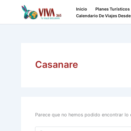
Ir
Inicio
Planes Turísticos
al
Calendario De Viajes Desde
contenido
Casanare
Parece que no hemos podido encontrar lo 
Buscar