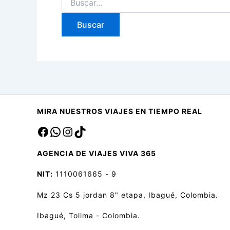
por:
MIRA NUESTROS VIAJES EN TIEMPO REAL
Facebook
sa
Instagram
TikTok
AGENCIA DE VIAJES VIVA 365
NIT:
1110061665 - 9
Mz 23 Cs 5 jordan 8" etapa, Ibagué, Colombia.
Ibagué, Tolima - Colombia.