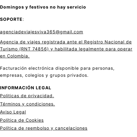
Domingos y festivos no hay servicio
SOPORTE
:
agenciadeviajesviva365@gmail.com
Agencia de viajes registrada ante el Registro Nacional de
Turismo (RNT 74856) y habilitada legalmente para operar
en Colombia.
Facturación electrónica disponible para personas,
empresas, colegios y grupos privados.
INFORMACIÓN
LEGAL
Politicas de privacid
a
d.
Términos y condiciones.
Aviso Legal
Política de Cookies
Política de reembolso y cancelaciones