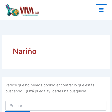
Ir
al
contenido
Nariño
Parece que no hemos podido encontrar lo que estás
buscando. Quizá pueda ayudarte una búsqueda.
Buscar
por: