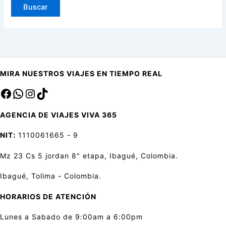
MIRA NUESTROS VIAJES EN TIEMPO REAL
Facebook
sa
Instagram
TikTok
AGENCIA DE VIAJES VIVA 365
NIT:
1110061665 - 9
Mz 23 Cs 5 jordan 8" etapa, Ibagué, Colombia.
Ibagué, Tolima - Colombia.
HORARIOS DE ATENCIÓN
Lunes a Sabado de 9:00am a 6:00pm