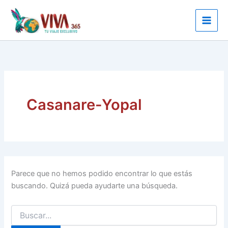
Ir
al
contenido
Casanare-Yopal
Parece que no hemos podido encontrar lo que estás
buscando. Quizá pueda ayudarte una búsqueda.
Buscar
por: