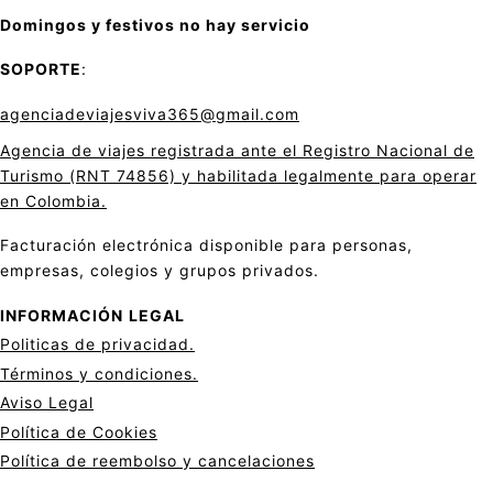
Domingos y festivos no hay servicio
SOPORTE
:
agenciadeviajesviva365@gmail.com
Agencia de viajes registrada ante el Registro Nacional de
Turismo (RNT 74856) y habilitada legalmente para operar
en Colombia.
Facturación electrónica disponible para personas,
empresas, colegios y grupos privados.
INFORMACIÓN
LEGAL
Politicas de privacid
a
d.
Términos y condiciones.
Aviso Legal
Política de Cookies
Política de reembolso y cancelaciones