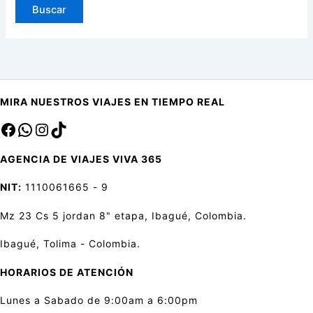
MIRA NUESTROS VIAJES EN TIEMPO REAL
Facebook
sa
Instagram
TikTok
AGENCIA DE VIAJES VIVA 365
NIT:
1110061665 - 9
Mz 23 Cs 5 jordan 8" etapa, Ibagué, Colombia.
Ibagué, Tolima - Colombia.
HORARIOS DE ATENCIÓN
Lunes a Sabado de 9:00am a 6:00pm