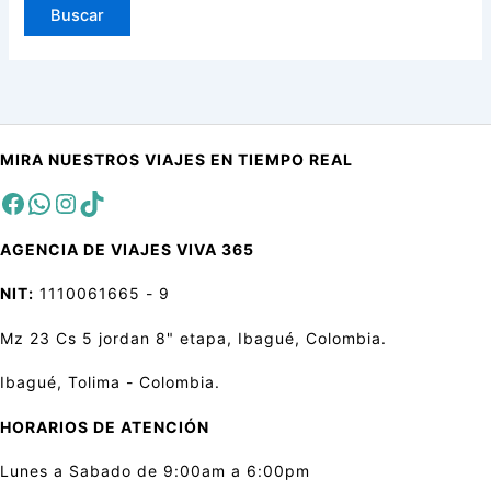
MIRA NUESTROS VIAJES EN TIEMPO REAL
Facebook
sa
Instagram
TikTok
AGENCIA DE VIAJES VIVA 365
NIT:
1110061665 - 9
Mz 23 Cs 5 jordan 8" etapa, Ibagué, Colombia.
Ibagué, Tolima - Colombia.
HORARIOS DE ATENCIÓN
Lunes a Sabado de 9:00am a 6:00pm