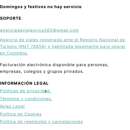
Domingos y festivos no hay servicio
SOPORTE
:
agenciadeviajesviva365@gmail.com
Agencia de viajes registrada ante el Registro Nacional de
Turismo (RNT 74856) y habilitada legalmente para operar
en Colombia.
Facturación electrónica disponible para personas,
empresas, colegios y grupos privados.
INFORMACIÓN
LEGAL
Politicas de privacid
a
d.
Términos y condiciones.
Aviso Legal
Política de Cookies
Política de reembolso y cancelaciones