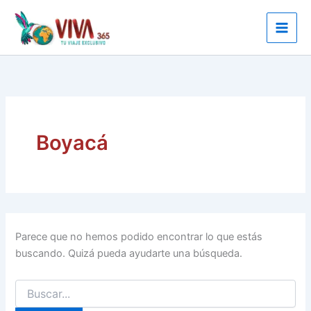
Ir
al
contenido
Boyacá
Parece que no hemos podido encontrar lo que estás
buscando. Quizá pueda ayudarte una búsqueda.
Buscar
por: