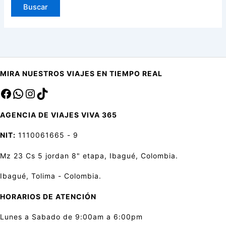
MIRA NUESTROS VIAJES EN TIEMPO REAL
Facebook
sa
Instagram
TikTok
AGENCIA DE VIAJES VIVA 365
NIT:
1110061665 - 9
Mz 23 Cs 5 jordan 8" etapa, Ibagué, Colombia.
Ibagué, Tolima - Colombia.
HORARIOS DE ATENCIÓN
Lunes a Sabado de 9:00am a 6:00pm