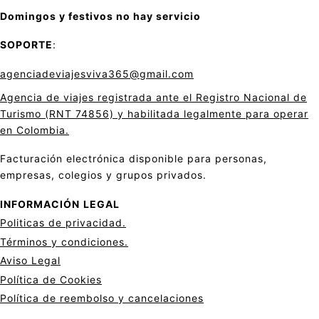
Domingos y festivos no hay servicio
SOPORTE
:
agenciadeviajesviva365@gmail.com
Agencia de viajes registrada ante el Registro Nacional de
Turismo (RNT 74856) y habilitada legalmente para operar
en Colombia.
Facturación electrónica disponible para personas,
empresas, colegios y grupos privados.
INFORMACIÓN
LEGAL
Politicas de privacid
a
d.
Términos y condiciones.
Aviso Legal
Política de Cookies
Política de reembolso y cancelaciones