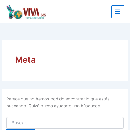
Ir
al
contenido
Meta
Parece que no hemos podido encontrar lo que estás
buscando. Quizá pueda ayudarte una búsqueda.
Buscar
por: